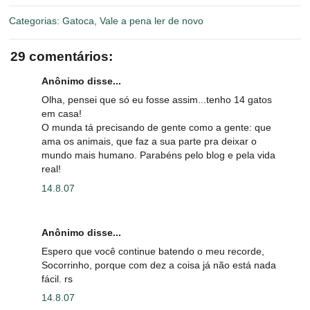
Categorias:
Gatoca
,
Vale a pena ler de novo
29 comentários:
Anônimo disse...
Olha, pensei que só eu fosse assim...tenho 14 gatos
em casa!
O munda tá precisando de gente como a gente: que
ama os animais, que faz a sua parte pra deixar o
mundo mais humano. Parabéns pelo blog e pela vida
real!
14.8.07
Anônimo disse...
Espero que você continue batendo o meu recorde,
Socorrinho, porque com dez a coisa já não está nada
fácil. rs
14.8.07