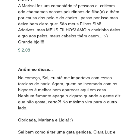
A Marisol fez um comentário s/ pessoas q. criticam
qdo chamamos nossos peludinhos de filho(a) e tbém
por causa dos pelo e do cheiro...passo por isso mas
deixo bem claro que: São meus Filhos SIM!
Adotivos, mas MEUS FILHOS! AMO o cheirinho deles
e qto aos pelos, meus cabelos tbém caem... :-)
Grande bjo!!!!
9.2.08
Anônimo disse...
No começo, Sol, eu até me importava com essas
torcidas de nariz. Agora, quem se incomoda com os
bigodes é melhor nem aparecer aqui em casa.
Nenhum fumante apaga o cigarro quando a gente diz
que não gosta, certo?! No máximo vira para o outro
lado.
Obrigada, Mariana e Ligia! :)
Sei bem como é ter uma gata geniosa. Clara Luz e