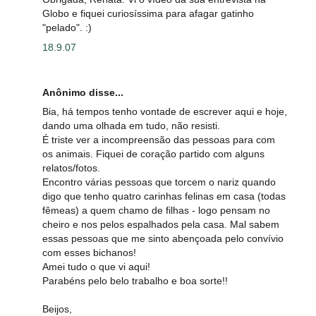
Globo e fiquei curiosíssima para afagar gatinho
"pelado". :)
18.9.07
Anônimo disse...
Bia, há tempos tenho vontade de escrever aqui e hoje,
dando uma olhada em tudo, não resisti.
É triste ver a incompreensão das pessoas para com
os animais. Fiquei de coração partido com alguns
relatos/fotos.
Encontro várias pessoas que torcem o nariz quando
digo que tenho quatro carinhas felinas em casa (todas
fêmeas) a quem chamo de filhas - logo pensam no
cheiro e nos pelos espalhados pela casa. Mal sabem
essas pessoas que me sinto abençoada pelo convívio
com esses bichanos!
Amei tudo o que vi aqui!
Parabéns pelo belo trabalho e boa sorte!!
Beijos,