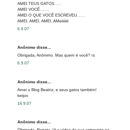
AMEI TEUS GATOS......
AMEI VOCÊ........
AMEI O QUE VOCÊ ESCREVEU.......
AMEI, AMEI, AMEI, AMeiiiiiiii
6.9.07
Anônimo disse...
Obrigada, Anônimo. Mas quem é você? rs
6.9.07
Anônimo disse...
Amei o Blog Beatriz, e seus gatos também!
beijos
16.9.07
Anônimo disse...
Obrigada, Renata. Vi o vídeo da sua entrevista na