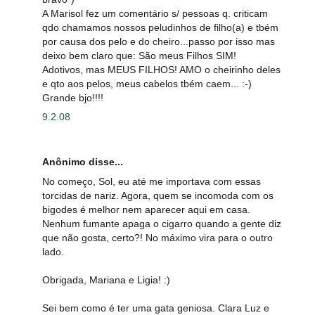
A Marisol fez um comentário s/ pessoas q. criticam
qdo chamamos nossos peludinhos de filho(a) e tbém
por causa dos pelo e do cheiro...passo por isso mas
deixo bem claro que: São meus Filhos SIM!
Adotivos, mas MEUS FILHOS! AMO o cheirinho deles
e qto aos pelos, meus cabelos tbém caem... :-)
Grande bjo!!!!
9.2.08
Anônimo disse...
No começo, Sol, eu até me importava com essas
torcidas de nariz. Agora, quem se incomoda com os
bigodes é melhor nem aparecer aqui em casa.
Nenhum fumante apaga o cigarro quando a gente diz
que não gosta, certo?! No máximo vira para o outro
lado.
Obrigada, Mariana e Ligia! :)
Sei bem como é ter uma gata geniosa. Clara Luz e