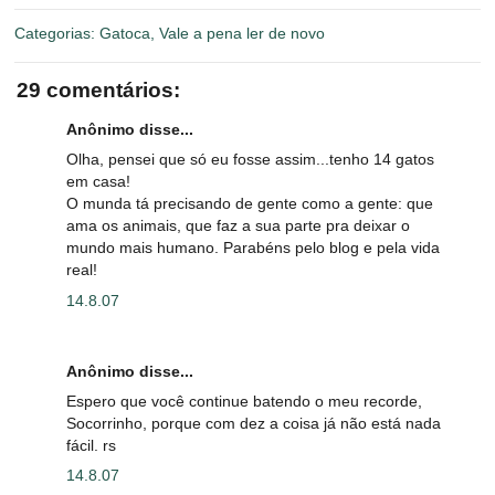
Categorias:
Gatoca
,
Vale a pena ler de novo
29 comentários:
Anônimo disse...
Olha, pensei que só eu fosse assim...tenho 14 gatos
em casa!
O munda tá precisando de gente como a gente: que
ama os animais, que faz a sua parte pra deixar o
mundo mais humano. Parabéns pelo blog e pela vida
real!
14.8.07
Anônimo disse...
Espero que você continue batendo o meu recorde,
Socorrinho, porque com dez a coisa já não está nada
fácil. rs
14.8.07