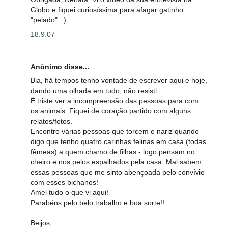
Globo e fiquei curiosíssima para afagar gatinho
"pelado". :)
18.9.07
Anônimo disse...
Bia, há tempos tenho vontade de escrever aqui e hoje,
dando uma olhada em tudo, não resisti.
É triste ver a incompreensão das pessoas para com
os animais. Fiquei de coração partido com alguns
relatos/fotos.
Encontro várias pessoas que torcem o nariz quando
digo que tenho quatro carinhas felinas em casa (todas
fêmeas) a quem chamo de filhas - logo pensam no
cheiro e nos pelos espalhados pela casa. Mal sabem
essas pessoas que me sinto abençoada pelo convívio
com esses bichanos!
Amei tudo o que vi aqui!
Parabéns pelo belo trabalho e boa sorte!!
Beijos,