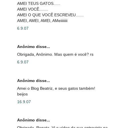
AMEI TEUS GATOS......
AMEI VOCÊ........
AMEI O QUE VOCÊ ESCREVEU.......
AMEI, AMEI, AMEI, AMeiiiiiiii
6.9.07
Anônimo disse...
Obrigada, Anônimo. Mas quem é você? rs
6.9.07
Anônimo disse...
Amei o Blog Beatriz, e seus gatos também!
beijos
16.9.07
Anônimo disse...
Obrigada, Renata. Vi o vídeo da sua entrevista na