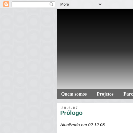
Quem somos
Projetos
Parc
29.6.07
Prólogo
Atualizado em 02.12.08