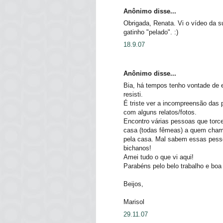
Anônimo disse...
Obrigada, Renata. Vi o vídeo da su
gatinho "pelado". :)
18.9.07
Anônimo disse...
Bia, há tempos tenho vontade de 
resisti.
É triste ver a incompreensão das 
com alguns relatos/fotos.
Encontro várias pessoas que torce
casa (todas fêmeas) a quem chamo
pela casa. Mal sabem essas pess
bichanos!
Amei tudo o que vi aqui!
Parabéns pelo belo trabalho e boa 
Beijos,
Marisol
29.11.07