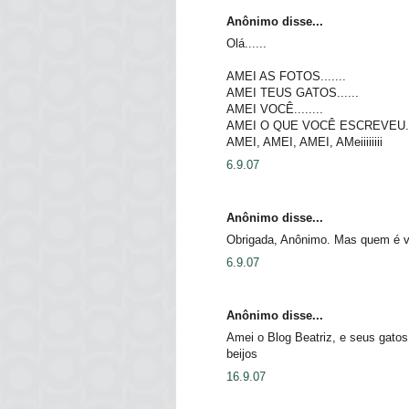
Anônimo disse...
Olá......
AMEI AS FOTOS.......
AMEI TEUS GATOS......
AMEI VOCÊ........
AMEI O QUE VOCÊ ESCREVEU...
AMEI, AMEI, AMEI, AMeiiiiiiii
6.9.07
Anônimo disse...
Obrigada, Anônimo. Mas quem é v
6.9.07
Anônimo disse...
Amei o Blog Beatriz, e seus gato
beijos
16.9.07