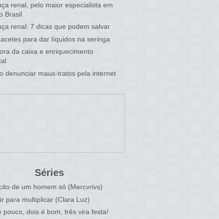
ça renal, pelo maior especialista em
o Brasil
ça renal: 7 dicas que podem salvar
acetes para dar líquidos na seringa
 fora da caixa e enriquecimento
al
 denunciar maus-tratos pela internet
Séries
cito de um homem só (Mercvrivs)
ir para multiplicar (Clara Luz)
 pouco, dois é bom, três vira festa!