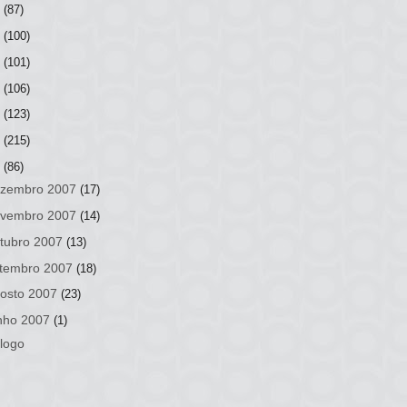
3
(87)
2
(100)
1
(101)
0
(106)
9
(123)
8
(215)
7
(86)
zembro 2007
(17)
vembro 2007
(14)
tubro 2007
(13)
tembro 2007
(18)
osto 2007
(23)
nho 2007
(1)
logo