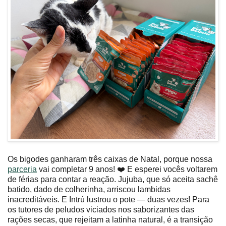
Os bigodes ganharam três caixas de Natal, porque nossa
parceria
vai completar 9 anos! ❤️ E esperei vocês voltarem
de férias para contar a reação. Jujuba, que só aceita sachê
batido, dado de colherinha, arriscou lambidas
inacreditáveis. E Intrú lustrou o pote — duas vezes! Para
os tutores de peludos viciados nos saborizantes das
rações secas, que rejeitam a latinha natural, é a transição