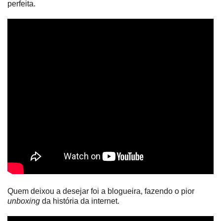
perfeita.
Quem deixou a desejar foi a blogueira, fazendo o pior
unboxing
da história da internet.