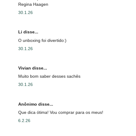
Regina Haagen
30.1.26
Li disse...
O unboxing foi divertido:)
30.1.26
Vivian disse...
Muito bom saber desses sachês
30.1.26
Anônimo disse...
Que dica ótima! Vou comprar para os meus!
6.2.26