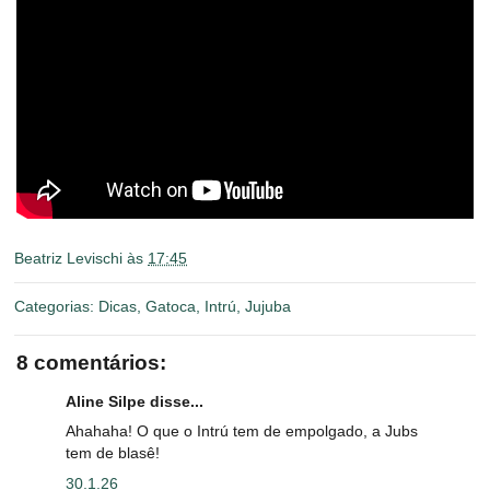
Beatriz Levischi
às
17:45
Categorias:
Dicas
,
Gatoca
,
Intrú
,
Jujuba
8 comentários:
Aline Silpe disse...
Ahahaha! O que o Intrú tem de empolgado, a Jubs
tem de blasê!
30.1.26