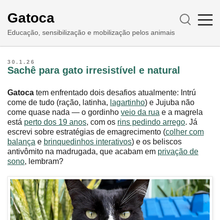
Gatoca
Educação, sensibilização e mobilização pelos animais
30.1.26
Sachê para gato irresistível e natural
Gatoca
tem enfrentado dois desafios atualmente: Intrú
come de tudo (ração, latinha,
lagartinho
) e Jujuba não
come quase nada — o gordinho
veio da rua
e a magrela
está
perto dos 19 anos
, com os
rins pedindo arrego
. Já
escrevi sobre estratégias de emagrecimento (
colher com
balança
e
brinquedinhos interativos
) e os beliscos
antivômito na madrugada, que acabam em
privação de
sono
, lembram?