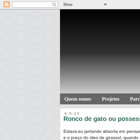
Quem somos
Projetos
Parc
6.9.23
Ronco de gato ou posse
Estava eu jantando absorta em pensa
e o preço do óleo de girassol, quando