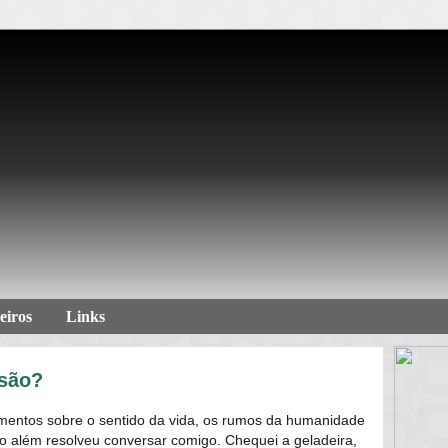
eiros
Links
ssão?
mentos sobre o sentido da vida, os rumos da humanidade
 o além resolveu conversar comigo. Chequei a geladeira,