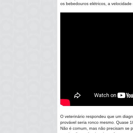
os bebedouros elétricos, a velocidade
O veterinário respondeu que um diagn
provável seria ronco mesmo. Quase 1
Não é comum, mas não precisam se pr