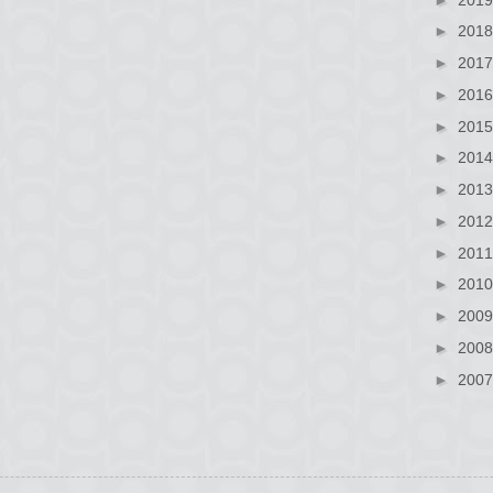
►
201
►
201
►
201
►
201
►
201
►
201
►
201
►
201
►
201
►
200
►
200
►
200