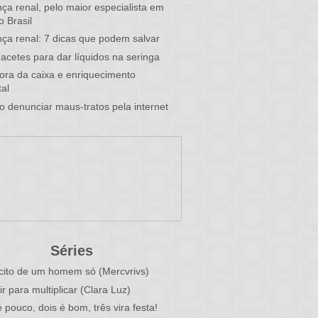
ça renal, pelo maior especialista em
o Brasil
ça renal: 7 dicas que podem salvar
acetes para dar líquidos na seringa
 fora da caixa e enriquecimento
al
 denunciar maus-tratos pela internet
Séries
cito de um homem só (Mercvrivs)
ir para multiplicar (Clara Luz)
 pouco, dois é bom, três vira festa!