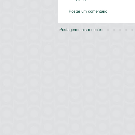
Postar um comentário
Postagem mais recente