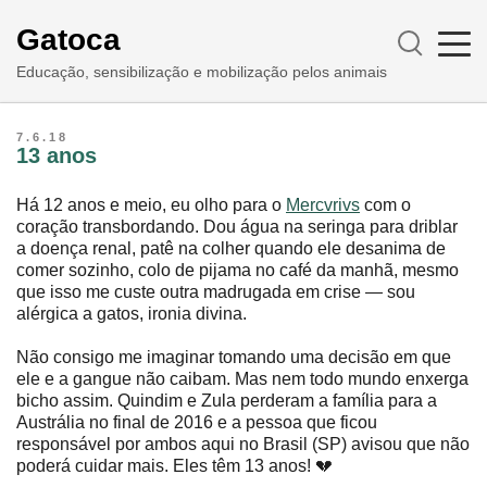
Gatoca
Educação, sensibilização e mobilização pelos animais
7.6.18
13 anos
Há 12 anos e meio, eu olho para o
Mercvrivs
com o
coração transbordando. Dou água na seringa para driblar
a doença renal, patê na colher quando ele desanima de
comer sozinho, colo de pijama no café da manhã, mesmo
que isso me custe outra madrugada em crise ― sou
alérgica a gatos, ironia divina.
Não consigo me imaginar tomando uma decisão em que
ele e a gangue não caibam. Mas nem todo mundo enxerga
bicho assim. Quindim e Zula perderam a família para a
Austrália no final de 2016 e a pessoa que ficou
responsável por ambos aqui no Brasil (SP) avisou que não
poderá cuidar mais. Eles têm 13 anos! 💔