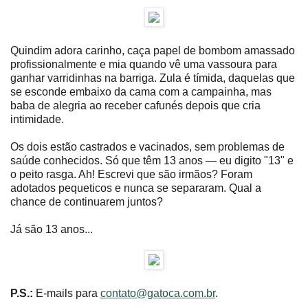
Quindim adora carinho, caça papel de bombom amassado
profissionalmente e mia quando vê uma vassoura para
ganhar varridinhas na barriga. Zula é tímida, daquelas que
se esconde embaixo da cama com a campainha, mas
baba de alegria ao receber cafunés depois que cria
intimidade.
Os dois estão castrados e vacinados, sem problemas de
saúde conhecidos. Só que têm 13 anos ― eu digito "13" e
o peito rasga. Ah! Escrevi que são irmãos? Foram
adotados pequeticos e nunca se separaram. Qual a
chance de continuarem juntos?
Já são 13 anos...
P.S.:
E-mails para
contato@gatoca.com.br
.