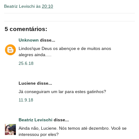
Beatriz Levischi
às
20:10
5 comentários:
Unknown
disse...
Lindos!que Deus os abençoe e de muitos anos
alegres ainda.....
25.6.18
Luciene disse...
Já conseguiram um lar para estes gatinhos?
11.9.18
Beatriz Levischi
disse...
Ainda não, Luciene. Nós temos até dezembro. Você se
interessou por eles?