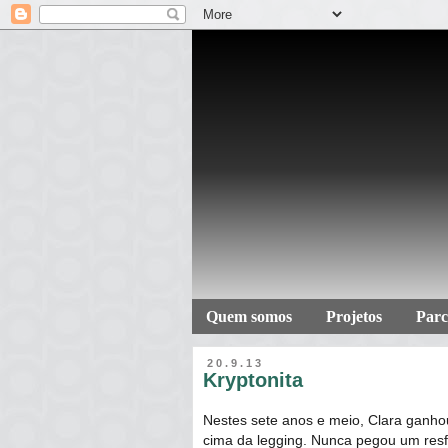
Quem somos
Projetos
Parc
20.9.13
Kryptonita
Nestes sete anos e meio, Clara ganho
cima da legging. Nunca pegou um resfr