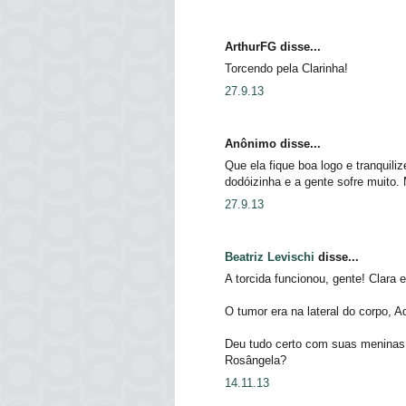
ArthurFG disse...
Torcendo pela Clarinha!
27.9.13
Anônimo disse...
Que ela fique boa logo e tranqui
dodóizinha e a gente sofre muito. 
27.9.13
Beatriz Levischi
disse...
A torcida funcionou, gente! Clara e
O tumor era na lateral do corpo, 
Deu tudo certo com suas meninas
Rosângela?
14.11.13