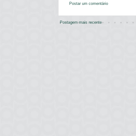
Postar um comentário
Postagem mais recente