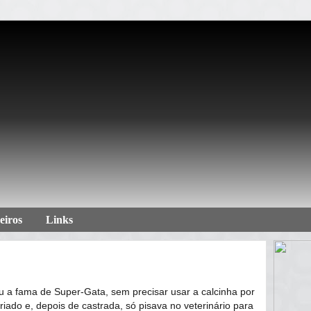
eiros
Links
u a fama de Super-Gata, sem precisar usar a calcinha por
iado e, depois de castrada, só pisava no veterinário para