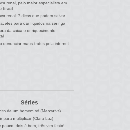
ça renal, pelo maior especialista em
o Brasil
ça renal: 7 dicas que podem salvar
acetes para dar líquidos na seringa
 fora da caixa e enriquecimento
al
 denunciar maus-tratos pela internet
Séries
cito de um homem só (Mercvrivs)
ir para multiplicar (Clara Luz)
 pouco, dois é bom, três vira festa!