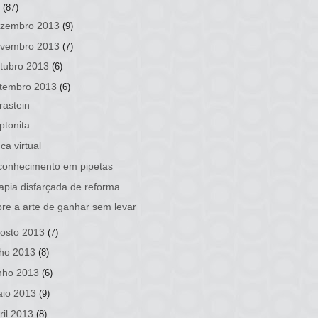
3
(87)
zembro 2013
(9)
vembro 2013
(7)
tubro 2013
(6)
tembro 2013
(6)
rastein
ptonita
ca virtual
conhecimento em pipetas
apia disfarçada de reforma
re a arte de ganhar sem levar
osto 2013
(7)
lho 2013
(8)
nho 2013
(6)
io 2013
(9)
ril 2013
(8)