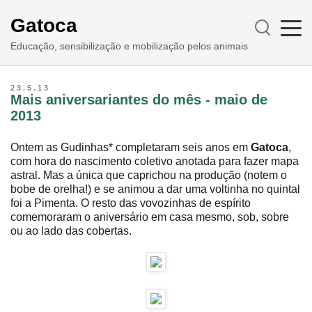
Gatoca
Educação, sensibilização e mobilização pelos animais
23.5.13
Mais aniversariantes do mês - maio de
2013
Ontem as Gudinhas* completaram seis anos em
Gatoca
,
com hora do nascimento coletivo anotada para fazer mapa
astral. Mas a única que caprichou na produção (notem o
bobe de orelha!) e se animou a dar uma voltinha no quintal
foi a Pimenta. O resto das vovozinhas de espírito
comemoraram o aniversário em casa mesmo, sob, sobre
ou ao lado das cobertas.