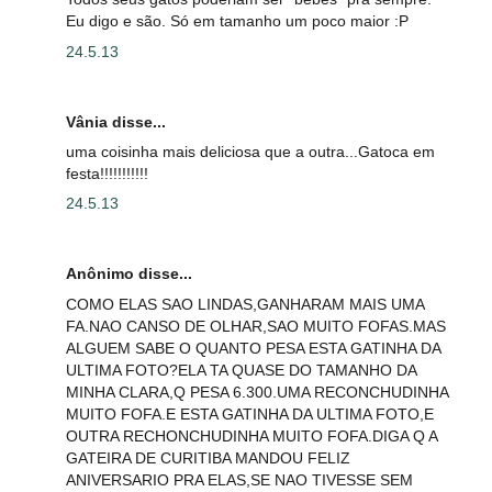
Eu digo e são. Só em tamanho um poco maior :P
24.5.13
Vânia disse...
uma coisinha mais deliciosa que a outra...Gatoca em
festa!!!!!!!!!!!
24.5.13
Anônimo disse...
COMO ELAS SAO LINDAS,GANHARAM MAIS UMA
FA.NAO CANSO DE OLHAR,SAO MUITO FOFAS.MAS
ALGUEM SABE O QUANTO PESA ESTA GATINHA DA
ULTIMA FOTO?ELA TA QUASE DO TAMANHO DA
MINHA CLARA,Q PESA 6.300.UMA RECONCHUDINHA
MUITO FOFA.E ESTA GATINHA DA ULTIMA FOTO,E
OUTRA RECHONCHUDINHA MUITO FOFA.DIGA Q A
GATEIRA DE CURITIBA MANDOU FELIZ
ANIVERSARIO PRA ELAS,SE NAO TIVESSE SEM