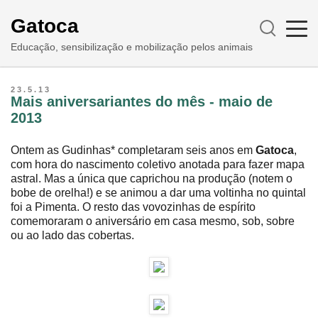
Gatoca
Educação, sensibilização e mobilização pelos animais
23.5.13
Mais aniversariantes do mês - maio de
2013
Ontem as Gudinhas* completaram seis anos em
Gatoca
,
com hora do nascimento coletivo anotada para fazer mapa
astral. Mas a única que caprichou na produção (notem o
bobe de orelha!) e se animou a dar uma voltinha no quintal
foi a Pimenta. O resto das vovozinhas de espírito
comemoraram o aniversário em casa mesmo, sob, sobre
ou ao lado das cobertas.