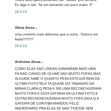
Eu digo e são. Só em tamanho um poco maior :P
24.5.13
Vânia disse...
uma coisinha mais deliciosa que a outra...Gatoca em
festa!!!!!!!!!!!
24.5.13
Anônimo disse...
COMO ELAS SAO LINDAS,GANHARAM MAIS UMA
FA.NAO CANSO DE OLHAR,SAO MUITO FOFAS.MAS
ALGUEM SABE O QUANTO PESA ESTA GATINHA DA
ULTIMA FOTO?ELA TA QUASE DO TAMANHO DA
MINHA CLARA,Q PESA 6.300.UMA RECONCHUDINHA
MUITO FOFA.E ESTA GATINHA DA ULTIMA FOTO,E
OUTRA RECHONCHUDINHA MUITO FOFA.DIGA Q A
GATEIRA DE CURITIBA MANDOU FELIZ
ANIVERSARIO PRA ELAS,SE NAO TIVESSE SEM