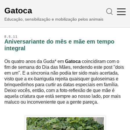
Gatoca
Educação, sensibilização e mobilização pelos animais
8.5.11
Aniversariante do mês e mãe em tempo
integral
Os quatro anos da Guda* em
Gatoca
coincidiram com o
fim de semana do Dia das Mães, rendendo este post "dois
em um". E a sincronia não podia ter sido mais acertada,
visto que a ex-barriguda rejeita quaisquer guloseimas e
brinquedinhos para curtir as datas especiais em família.
Deixo vocês, então, com a foto-reflexão de que mãe é
aquela criatura que está sempre ao nosso lado, por mais
maluco ou inconveniente que a gente pareça.