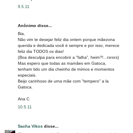
9.5.11
Anônimo disse...
Bia,
Não vim te desejar feliz dia ontem porque mãezona
querida e dedicada você é sempre e por isso, merece
feliz dia TODOS os dias!
(Boa desculpa para encobrir a "falha", heim?!...rsrsrs)
Mas espero que todas as mamães em Gatoca,
tenham tido um dia cheinho de mimos e momentos
especiais.
Beijo carinhoso de uma mãe com "tempero" a la
Gatoca.
Ana C.
10.5.11
Sacha Vikos
disse...