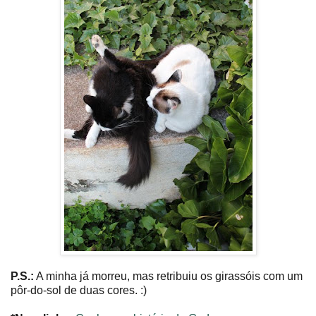
P.S.:
A minha já morreu, mas retribuiu os girassóis com um
pôr-do-sol de duas cores. :)