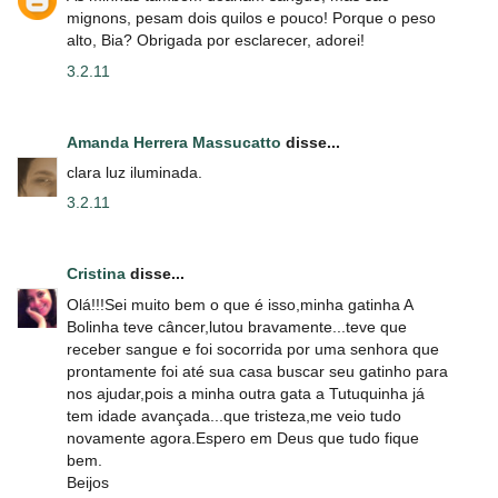
mignons, pesam dois quilos e pouco! Porque o peso
alto, Bia? Obrigada por esclarecer, adorei!
3.2.11
Amanda Herrera Massucatto
disse...
clara luz iluminada.
3.2.11
Cristina
disse...
Olá!!!Sei muito bem o que é isso,minha gatinha A
Bolinha teve câncer,lutou bravamente...teve que
receber sangue e foi socorrida por uma senhora que
prontamente foi até sua casa buscar seu gatinho para
nos ajudar,pois a minha outra gata a Tutuquinha já
tem idade avançada...que tristeza,me veio tudo
novamente agora.Espero em Deus que tudo fique
bem.
Beijos