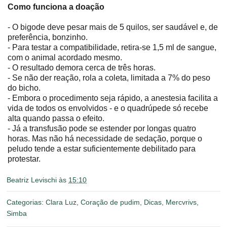
Como funciona a doação
- O bigode deve pesar mais de 5 quilos, ser saudável e, de
preferência, bonzinho.
- Para testar a compatibilidade, retira-se 1,5 ml de sangue,
com o animal acordado mesmo.
- O resultado demora cerca de três horas.
- Se não der reação, rola a coleta, limitada a 7% do peso
do bicho.
- Embora o procedimento seja rápido, a anestesia facilita a
vida de todos os envolvidos - e o quadrúpede só recebe
alta quando passa o efeito.
- Já a transfusão pode se estender por longas quatro
horas. Mas não há necessidade de sedação, porque o
peludo tende a estar suficientemente debilitado para
protestar.
Beatriz Levischi
às
15:10
Categorias:
Clara Luz
,
Coração de pudim
,
Dicas
,
Mercvrivs
,
Simba