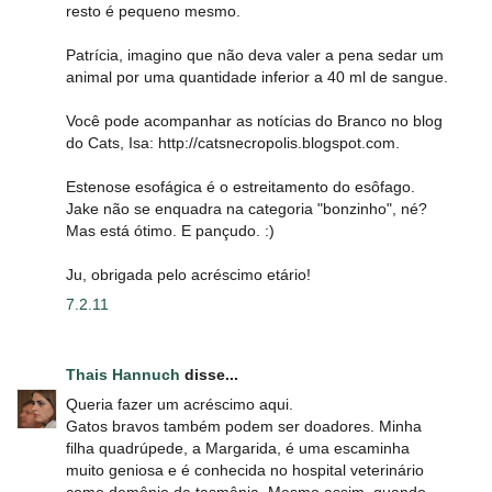
resto é pequeno mesmo.
Patrícia, imagino que não deva valer a pena sedar um
animal por uma quantidade inferior a 40 ml de sangue.
Você pode acompanhar as notícias do Branco no blog
do Cats, Isa: http://catsnecropolis.blogspot.com.
Estenose esofágica é o estreitamento do esôfago.
Jake não se enquadra na categoria "bonzinho", né?
Mas está ótimo. E pançudo. :)
Ju, obrigada pelo acréscimo etário!
7.2.11
Thais Hannuch
disse...
Queria fazer um acréscimo aqui.
Gatos bravos também podem ser doadores. Minha
filha quadrúpede, a Margarida, é uma escaminha
muito geniosa e é conhecida no hospital veterinário