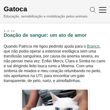
Gatoca
Educação, sensibilização e mobilização pelos animais
3.2.11
Doação de sangue: um ato de amor
Quando Patricia me ligou pedindo ajuda para o
Branco
,
que não podia operar a estenose esofágica sem uma
transfusão sanguínea, por causa da anemia severa, eu
não pensei meia vez. Enfiei Mercv, Clara e Simba no carro
e saí dirigindo feito louca rumo a Moema. Com uma
sinfonia de miados e meu coração retumbando no peito,
nós aportamos na UTI, para encontrar um gato
transparente, de pelo, nariz, e almofadinhas.