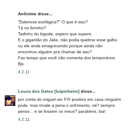
Anônimo disse...
"Estenose esofágica?" O que é isso?
Tá no livrinho?
Tadinho do bigode, espero que supere.
E o gigantão do Jake, não podia quebrar esse galho
ou ele anda emagrecendo porque ainda não
encontrou alguém pra chamar de seu?
Faz tempo que você não comenta dos temporários.
Bjs.
4.2.11
Louca dos Gatos [luipinheiro]
disse...
por conta do miguel ser FIV positivo em casa ninguém
pode. mas mvale a pena o sofrimento, né? sempre
penso... e se fossem os meus? parabéns, bia!
4.2.11