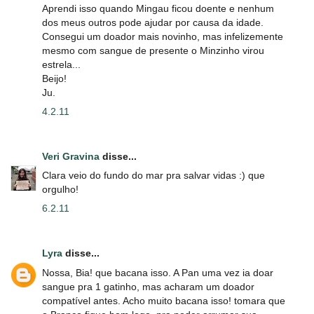
Aprendi isso quando Mingau ficou doente e nenhum
dos meus outros pode ajudar por causa da idade.
Consegui um doador mais novinho, mas infelizemente
mesmo com sangue de presente o Minzinho virou
estrela...
Beijo!
Ju.
4.2.11
Veri Gravina
disse...
Clara veio do fundo do mar pra salvar vidas :) que
orgulho!
6.2.11
Lyra
disse...
Nossa, Bia! que bacana isso. A Pan uma vez ia doar
sangue pra 1 gatinho, mas acharam um doador
compatível antes. Acho muito bacana isso! tomara que