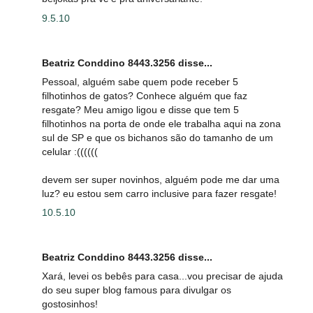
9.5.10
Beatriz Conddino 8443.3256 disse...
Pessoal, alguém sabe quem pode receber 5
filhotinhos de gatos? Conhece alguém que faz
resgate? Meu amigo ligou e disse que tem 5
filhotinhos na porta de onde ele trabalha aqui na zona
sul de SP e que os bichanos são do tamanho de um
celular :((((((
devem ser super novinhos, alguém pode me dar uma
luz? eu estou sem carro inclusive para fazer resgate!
10.5.10
Beatriz Conddino 8443.3256 disse...
Xará, levei os bebês para casa...vou precisar de ajuda
do seu super blog famous para divulgar os
gostosinhos!