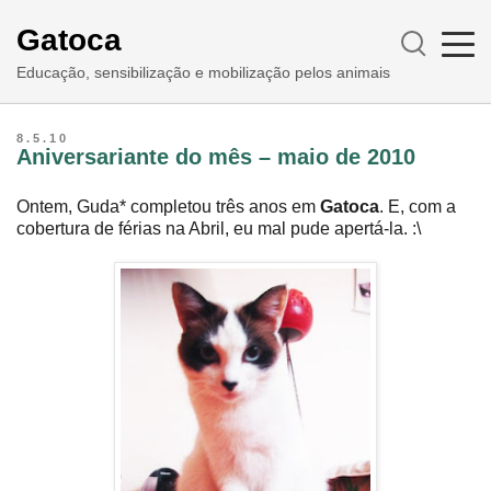
Gatoca
Educação, sensibilização e mobilização pelos animais
8.5.10
Aniversariante do mês – maio de 2010
Ontem, Guda* completou três anos em
Gatoca
. E, com a
cobertura de férias na Abril, eu mal pude apertá-la. :\