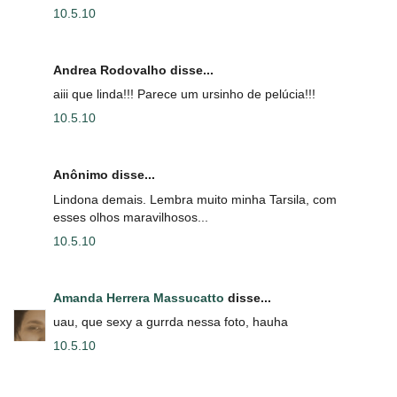
10.5.10
Andrea Rodovalho disse...
aiii que linda!!! Parece um ursinho de pelúcia!!!
10.5.10
Anônimo disse...
Lindona demais. Lembra muito minha Tarsila, com
esses olhos maravilhosos...
10.5.10
Amanda Herrera Massucatto
disse...
uau, que sexy a gurrda nessa foto, hauha
10.5.10