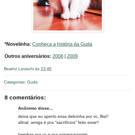
*Novelinha:
Conheça a história da Guda
Outros aniversários:
2008
|
2009
Beatriz Levischi
às
23:45
Categorias:
Guda
8 comentários:
Anônimo disse...
deixa que eu aperto essa delicinha por vc, Bia!!
afinal, amiga é pra "sacrifícios" feito esse!!
beijokas pra vc e pra aniversariante!