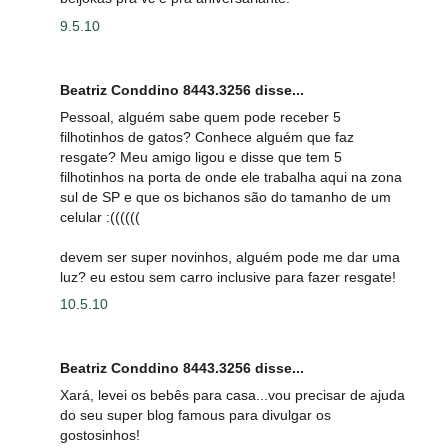
9.5.10
Beatriz Conddino 8443.3256 disse...
Pessoal, alguém sabe quem pode receber 5
filhotinhos de gatos? Conhece alguém que faz
resgate? Meu amigo ligou e disse que tem 5
filhotinhos na porta de onde ele trabalha aqui na zona
sul de SP e que os bichanos são do tamanho de um
celular :((((((
devem ser super novinhos, alguém pode me dar uma
luz? eu estou sem carro inclusive para fazer resgate!
10.5.10
Beatriz Conddino 8443.3256 disse...
Xará, levei os bebês para casa...vou precisar de ajuda
do seu super blog famous para divulgar os
gostosinhos!