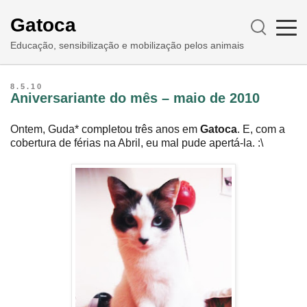
Gatoca
Educação, sensibilização e mobilização pelos animais
8.5.10
Aniversariante do mês – maio de 2010
Ontem, Guda* completou três anos em
Gatoca
. E, com a
cobertura de férias na Abril, eu mal pude apertá-la. :\