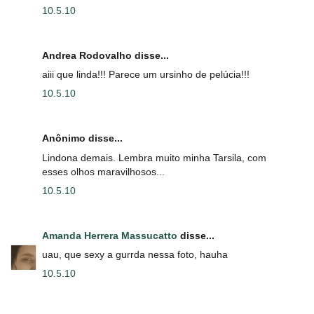
10.5.10
Andrea Rodovalho disse...
aiii que linda!!! Parece um ursinho de pelúcia!!!
10.5.10
Anônimo disse...
Lindona demais. Lembra muito minha Tarsila, com
esses olhos maravilhosos...
10.5.10
Amanda Herrera Massucatto
disse...
uau, que sexy a gurrda nessa foto, hauha
10.5.10