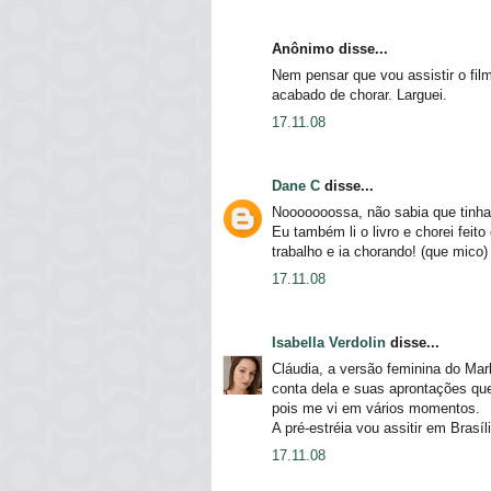
Anônimo disse...
Nem pensar que vou assistir o filme
acabado de chorar. Larguei.
17.11.08
Dane C
disse...
Nooooooossa, não sabia que tinha 
Eu também li o livro e chorei feito
trabalho e ia chorando! (que mico)
17.11.08
Isabella Verdolin
disse...
Cláudia, a versão feminina do Ma
conta dela e suas aprontações que 
pois me vi em vários momentos.
A pré-estréia vou assitir em Bras
17.11.08