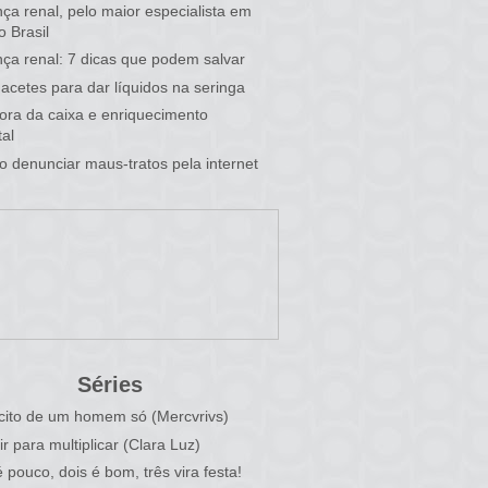
ça renal, pelo maior especialista em
o Brasil
ça renal: 7 dicas que podem salvar
acetes para dar líquidos na seringa
 fora da caixa e enriquecimento
al
 denunciar maus-tratos pela internet
Séries
cito de um homem só (Mercvrivs)
ir para multiplicar (Clara Luz)
 pouco, dois é bom, três vira festa!