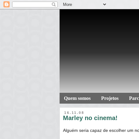
Quem somos
Projetos
Parc
16.11.08
Marley no cinema!
Alguém seria capaz de escolher um n