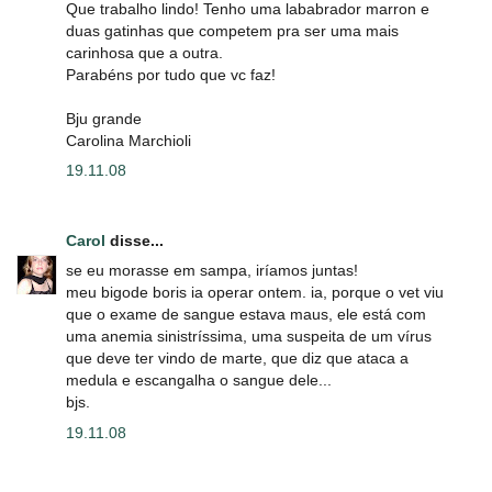
Que trabalho lindo! Tenho uma lababrador marron e
duas gatinhas que competem pra ser uma mais
carinhosa que a outra.
Parabéns por tudo que vc faz!
Bju grande
Carolina Marchioli
19.11.08
Carol
disse...
se eu morasse em sampa, iríamos juntas!
meu bigode boris ia operar ontem. ia, porque o vet viu
que o exame de sangue estava maus, ele está com
uma anemia sinistríssima, uma suspeita de um vírus
que deve ter vindo de marte, que diz que ataca a
medula e escangalha o sangue dele...
bjs.
19.11.08