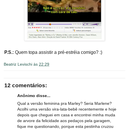
P.S.:
Quem topa assistir a pré-estréia comigo? :)
Beatriz Levischi
às
22:29
12 comentários:
Anônimo disse...
Qual a versão feminina pra Marley? Seria Marlene?
Acolhi uma versão vira-lata-bebê recentemente e hoje
depois que cheguei em casa e encontrei minha muda
de arvore da felicidade aos pedaços pela garagem,
fique me questionando, porque esta pestinha cruzou