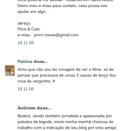
Deixo meu e-miau para contato, caso possa nos
ajudar em algo...
abraço.
Pinxi & Cats.
e-miau : prrrrr.meow@gmail.com
18.11.08
Patrícia
disse...
Acho que não vou ter coragem de ver o filme, só de
pensar que precisaria de umas 3 caixas de lenço fico
roxa de vergonha :Þ
18.11.08
Anônimo disse...
Beatriz, sendo também jornalista e apaixonada por
peludos de bigode, iniciei minha manhã chuvosa de
trabalho com a indicação de seu blog por uma amiga.