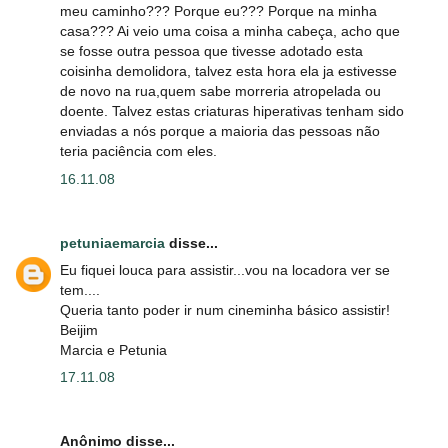
meu caminho??? Porque eu??? Porque na minha
casa??? Ai veio uma coisa a minha cabeça, acho que
se fosse outra pessoa que tivesse adotado esta
coisinha demolidora, talvez esta hora ela ja estivesse
de novo na rua,quem sabe morreria atropelada ou
doente. Talvez estas criaturas hiperativas tenham sido
enviadas a nós porque a maioria das pessoas não
teria paciência com eles.
16.11.08
petuniaemarcia
disse...
Eu fiquei louca para assistir...vou na locadora ver se
tem....
Queria tanto poder ir num cineminha básico assistir!
Beijim
Marcia e Petunia
17.11.08
Anônimo disse...