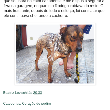
que só usara no calor canadense e me dispus a segurar a
fera na garagem, enquanto o Rodrigo cuidava do resto. O
mais frustrante, depois de todo o esforço, foi constatar que
ele continuava cheirando a cachorro.
Beatriz Levischi
às
20:33
Categorias:
Coração de pudim