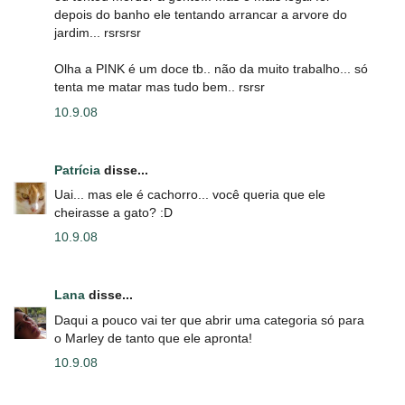
depois do banho ele tentando arrancar a arvore do
jardim... rsrsrsr
Olha a PINK é um doce tb.. não da muito trabalho... só
tenta me matar mas tudo bem.. rsrsr
10.9.08
Patrícia
disse...
Uai... mas ele é cachorro... você queria que ele
cheirasse a gato? :D
10.9.08
Lana
disse...
Daqui a pouco vai ter que abrir uma categoria só para
o Marley de tanto que ele apronta!
10.9.08