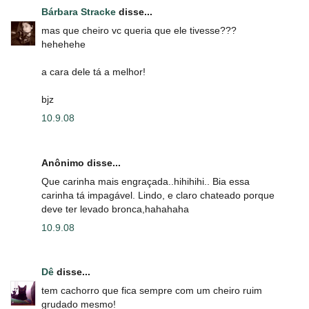
Bárbara Stracke
disse...
mas que cheiro vc queria que ele tivesse???
hehehehe
a cara dele tá a melhor!
bjz
10.9.08
Anônimo disse...
Que carinha mais engraçada..hihihihi.. Bia essa
carinha tá impagável. Lindo, e claro chateado porque
deve ter levado bronca,hahahaha
10.9.08
Dê
disse...
tem cachorro que fica sempre com um cheiro ruim
grudado mesmo!