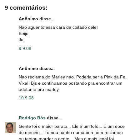
9 comentários:
Anônimo disse...
Não aguento essa cara de coitado dele!
Beijo,
Ju.
9.9.08
Anônimo disse...
Nao reclama do Marley nao. Poderia ser a Pink da Fe.
Vixe!! Bjs e continuamos postando pra encontrar um
adotante pro marley.
10.9.08
Rodrigo Rós
disse...
Gente foi o maior barato... Ele é um fofo... E um doce
de menino... Tomou banho numa boa nem reclamou
ou tentou morder a gente... Mas o mais legal foi