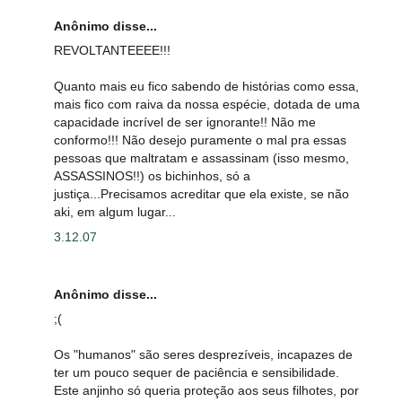
Anônimo disse...
REVOLTANTEEEE!!!
Quanto mais eu fico sabendo de histórias como essa,
mais fico com raiva da nossa espécie, dotada de uma
capacidade incrível de ser ignorante!! Não me
conformo!!! Não desejo puramente o mal pra essas
pessoas que maltratam e assassinam (isso mesmo,
ASSASSINOS!!) os bichinhos, só a
justiça...Precisamos acreditar que ela existe, se não
aki, em algum lugar...
3.12.07
Anônimo disse...
;(
Os "humanos" são seres desprezíveis, incapazes de
ter um pouco sequer de paciência e sensibilidade.
Este anjinho só queria proteção aos seus filhotes, por