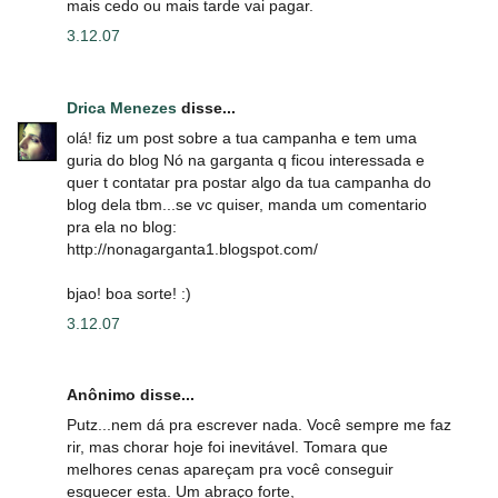
mais cedo ou mais tarde vai pagar.
3.12.07
Drica Menezes
disse...
olá! fiz um post sobre a tua campanha e tem uma
guria do blog Nó na garganta q ficou interessada e
quer t contatar pra postar algo da tua campanha do
blog dela tbm...se vc quiser, manda um comentario
pra ela no blog:
http://nonagarganta1.blogspot.com/
bjao! boa sorte! :)
3.12.07
Anônimo disse...
Putz...nem dá pra escrever nada. Você sempre me faz
rir, mas chorar hoje foi inevitável. Tomara que
melhores cenas apareçam pra você conseguir
esquecer esta. Um abraço forte,