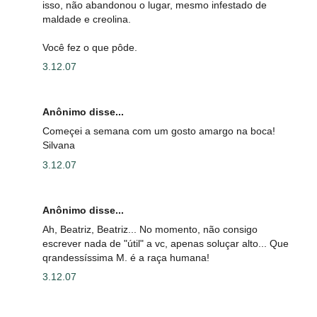
isso, não abandonou o lugar, mesmo infestado de
maldade e creolina.
Você fez o que pôde.
3.12.07
Anônimo disse...
Começei a semana com um gosto amargo na boca!
Silvana
3.12.07
Anônimo disse...
Ah, Beatriz, Beatriz... No momento, não consigo
escrever nada de "útil" a vc, apenas soluçar alto... Que
qrandessíssima M. é a raça humana!
3.12.07