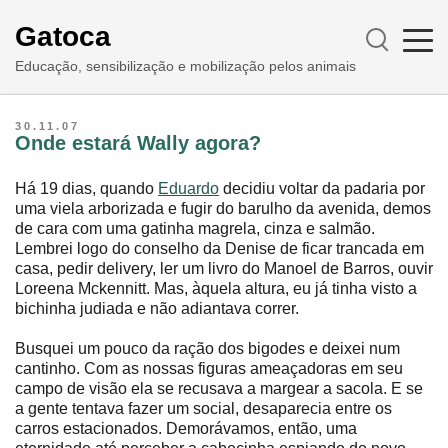
Gatoca
Educação, sensibilização e mobilização pelos animais
30.11.07
Onde estará Wally agora?
Há 19 dias, quando
Eduardo
decidiu voltar da padaria por
uma viela arborizada e fugir do barulho da avenida, demos
de cara com uma gatinha magrela, cinza e salmão.
Lembrei logo do conselho da Denise de ficar trancada em
casa, pedir delivery, ler um livro do Manoel de Barros, ouvir
Loreena Mckennitt. Mas, àquela altura, eu já tinha visto a
bichinha judiada e não adiantava correr.
Busquei um pouco da ração dos bigodes e deixei num
cantinho. Com as nossas figuras ameaçadoras em seu
campo de visão ela se recusava a margear a sacola. E se
a gente tentava fazer um social, desaparecia entre os
carros estacionados. Demorávamos, então, uma