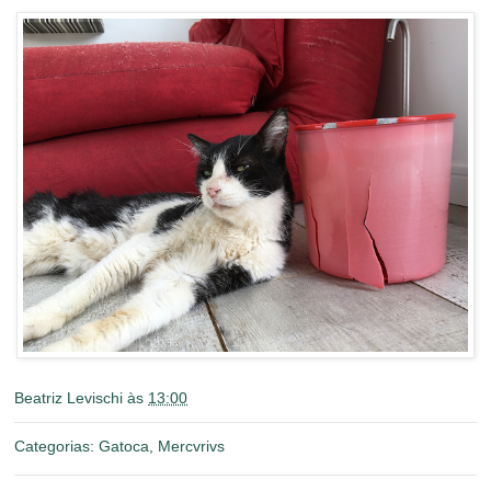
Beatriz Levischi
às
13:00
Categorias:
Gatoca
,
Mercvrivs