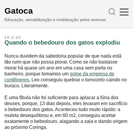
Gatoca
Educação, sensibilização e mobilização pelos animais
10.2.22
Quando o bebedouro dos gatos explodiu
Nunca duvidem da sabedoria popular de que nada está
tão ruim que não possa piorar. Como se não bastasse
morar há quase um ano em uma casa sem porta no
banheiro, porque tomamos um
golpe da empresa de
contêineres
, Leo conseguiu quebrar o tornozelo caindo no
buraco. Literalmente.
E uma fíbula não foi suficiente para aplacar a fúria dos
deuses, porque, 13 dias depois, eles levaram em sacrifício
o bebedouro dos gatos. Aconteceu tudo muito rápido: a
muleta desequilibrou e, em 60 m2, conseguiu acertar
exatamente o bebedouro, alagando a sala e dando origem
ao próximo Coringa.