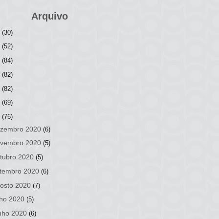
Arquivo
6
(30)
5
(52)
4
(84)
3
(82)
2
(82)
1
(69)
0
(76)
zembro 2020
(6)
vembro 2020
(5)
tubro 2020
(5)
tembro 2020
(6)
osto 2020
(7)
lho 2020
(5)
nho 2020
(6)