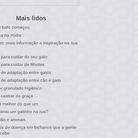
Mais lidos
 tudo começou
a na mídia
im: mais informação e inspiração na sua
 para cuidar do seu gato
 para cuidar de filhotes
 de adaptação entre gatos
 de adaptação entre cão e gato
r granulado higiênico
castrar de graça
é melhor do que um
trou um gatinho na rua?
dio e animais
ais de doença em bichanos que a gente
rcebe