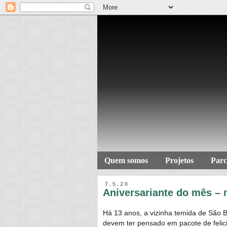
Quem somos
Projetos
Parc
7.5.20
Aniversariante do mês – 
Há 13 anos, a vizinha temida de São
devem ter pensado em pacote de felic