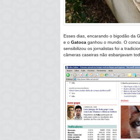
Esses dias, encarando o bigodão da 
e o
Gatoca
ganhou o mundo. O concur
sensibilizou os jornalistas foi a trad
câmeras caseiras não esbanjavam toda