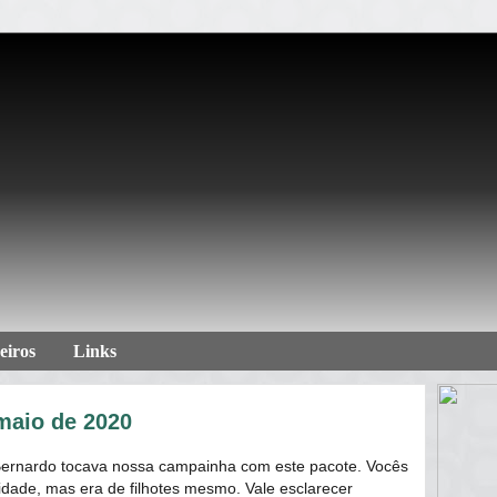
eiros
Links
maio de 2020
 Bernardo tocava nossa campainha com este pacote. Vocês
idade, mas era de filhotes mesmo. Vale esclarecer