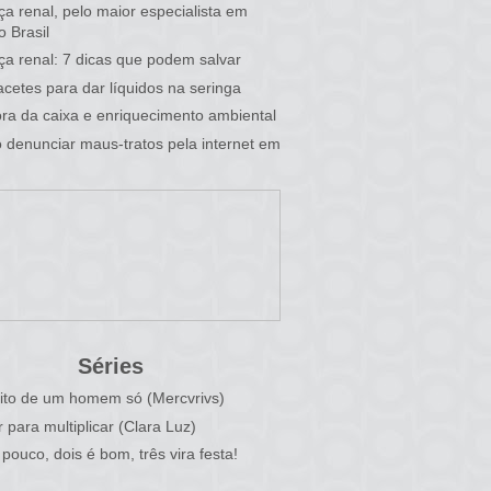
a renal, pelo maior especialista em
o Brasil
a renal: 7 dicas que podem salvar
cetes para dar líquidos na seringa
fora da caixa e enriquecimento ambiental
denunciar maus-tratos pela internet em
Séries
ito de um homem só (Mercvrivs)
r para multiplicar (Clara Luz)
pouco, dois é bom, três vira festa!
)