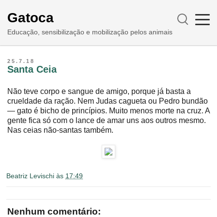
Gatoca
Educação, sensibilização e mobilização pelos animais
25.7.18
Santa Ceia
Não teve corpo e sangue de amigo, porque já basta a
crueldade da ração. Nem Judas cagueta ou Pedro bundão
― gato é bicho de princípios. Muito menos morte na cruz. A
gente fica só com o lance de amar uns aos outros mesmo.
Nas ceias não-santas também.
Beatriz Levischi
às
17:49
Nenhum comentário: