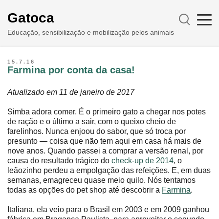
Gatoca
Educação, sensibilização e mobilização pelos animais
15.7.16
Farmina por conta da casa!
Atualizado em 11 de janeiro de 2017
Simba adora comer. É o primeiro gato a chegar nos potes
de ração e o último a sair, com o queixo cheio de
farelinhos. Nunca enjoou do sabor, que só troca por
presunto ― coisa que não tem aqui em casa há mais de
nove anos. Quando passei a comprar a versão renal, por
causa do resultado trágico do
check-up de 2014
, o
leãozinho perdeu a empolgação das refeições. E, em duas
semanas, emagreceu quase meio quilo. Nós tentamos
todas as opções do pet shop até descobrir a
Farmina
.
Italiana, ela veio para o Brasil em 2003 e em 2009 ganhou