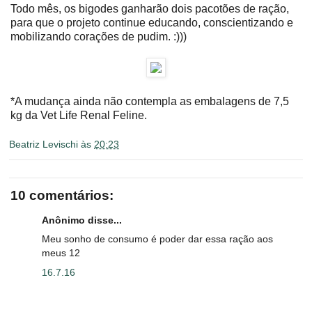
Todo mês, os bigodes ganharão dois pacotões de ração,
para que o projeto continue educando, conscientizando e
mobilizando corações de pudim. :)))
*A mudança ainda não contempla as embalagens de 7,5
kg da Vet Life Renal Feline.
Beatriz Levischi
às
20:23
10 comentários:
Anônimo disse...
Meu sonho de consumo é poder dar essa ração aos
meus 12
16.7.16