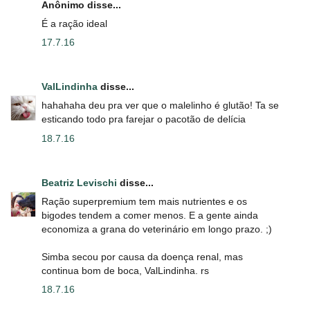
Anônimo disse...
É a ração ideal
17.7.16
ValLindinha
disse...
hahahaha deu pra ver que o malelinho é glutão! Ta se
esticando todo pra farejar o pacotão de delícia
18.7.16
Beatriz Levischi
disse...
Ração superpremium tem mais nutrientes e os
bigodes tendem a comer menos. E a gente ainda
economiza a grana do veterinário em longo prazo. ;)
Simba secou por causa da doença renal, mas
continua bom de boca, ValLindinha. rs
18.7.16