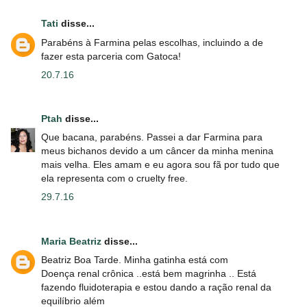
Tati
disse...
Parabéns à Farmina pelas escolhas, incluindo a de
fazer esta parceria com Gatoca!
20.7.16
Ptah
disse...
Que bacana, parabéns. Passei a dar Farmina para
meus bichanos devido a um câncer da minha menina
mais velha. Eles amam e eu agora sou fã por tudo que
ela representa com o cruelty free.
29.7.16
Maria Beatriz
disse...
Beatriz Boa Tarde. Minha gatinha está com
Doença renal crônica ..está bem magrinha .. Está
fazendo fluidoterapia e estou dando a ração renal da
equilíbrio além