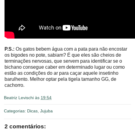
P.S.:
Os gatos bebem água com a pata para não encostar
os bigodes no pote, sabiam? É que eles são cheios de
terminações nervosas, que servem para identificar se o
bichano consegue caber em determinado lugar ou como
estão as condições do ar para caçar aquele insetinho
barulhento. Melhor optar pela tigela tamanho GG, de
cachorro.
Beatriz Levischi
às
19:54
Categorias:
Dicas
,
Jujuba
2 comentários: