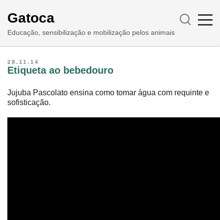
Gatoca
Educação, sensibilização e mobilização pelos animais
28.11.14
Etiqueta ao bebedouro
Jujuba Pascolato ensina como tomar água com requinte e
sofisticação.