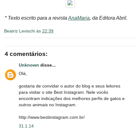
* Texto escrito para a revista
AnaMaria
, da Editora Abril.
Beatriz Levischi
às
22:39
4 comentários:
Unknown
disse...
Olá,
gostaria de convidar o autor do blog e seus leitores
para visitar o site Best Instagram. Nele vocês
encontram indicações dos melhores perfis de gatos e
outros animais no Instagram.
http://www.bestinstagram.com.br/
31.1.14