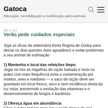
Gatoca
Educação, sensibilização e mobilização pelos animais
30.1.14
Verão pede cuidados especiais
Siga as dicas da veterinária Keila Regina de Godoy para
deixar os dias quentes mais agradáveis e evitar problemas
a seu animal de estimação
1) Mantenha o local das refeições limpo
Jogar no lixo as migalhas de ração babada e lavar os
potes com mais frequência evita a contaminação por
insetos, aves e roedores ― o saco de ração deve ser
guardado em local fresco, seco e sem incidência direta da
luz solar, prevenindo a oxidação das vitaminas e o
desenvolvimento de fungos e bactérias.
2) Ofereça água em abundância