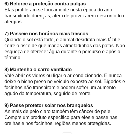
6) Reforce a proteção contra pulgas
Elas proliferam-se loucamente nesta época do ano,
transmitindo doenças, além de provocarem desconforto e
alergias.
7) Passeie nos horários mais frescos
Quando o sol está forte, o animal desidrata mais fácil e
corre o risco de queimar as almofadinhas das patas. Não
esqueça de oferecer água durante o percurso e após o
término.
8) Mantenha o carro ventilado
Vale abrir os vidros ou ligar o ar-condicionado. E nunca
deixe o bicho preso no veículo exposto ao sol. Bigodes e
focinhos não transpiram e podem sofrer um aumento
agudo da temperatura, seguido de morte.
9) Passe protetor solar nos branquelos
Animais de pelo claro também têm câncer de pele.
Compre um produto específico para eles e passe nas
orelhas e nos focinhos, regiões menos protegidas.