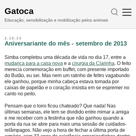
Gatoca
Educação, sensibilização e mobilização pelos animais
2.10.13
Aniversariante do mês - setembro de 2013
Simba completou uma década de vida no dia 17, entre a
mudança para a casa nova
e a
cirurgia da Clarinha
. O feito
merecia comemoração em buffet, com presente importado
do Butão, eu sei. Mas nem um ratinho de feltro vagabundo
ele ganhou, porque minha cabeça estava tomada por
caixas de papelão e o coração insistia em se espremer no
canto no peito.
Pensam que o loiro ficou chateado? Que nada! Nas
últimas semanas, ele tem se dividido entre mimar a amiga
e me receber com a festinha que não ganhou quando a
porta da rua se abre para mais uma sessão de cuidados-
relâmpagos. Não vejo a hora de fechar a última porta de