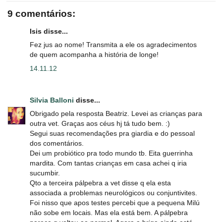
9 comentários:
Isis disse...
Fez jus ao nome! Transmita a ele os agradecimentos
de quem acompanha a história de longe!
14.11.12
Silvia Balloni
disse...
Obrigado pela resposta Beatriz. Levei as crianças para
outra vet. Graças aos céus hj tá tudo bem. :)
Segui suas recomendações pra giardia e do pessoal
dos comentários.
Dei um probiótico pra todo mundo tb. Eita guerrinha
mardita. Com tantas crianças em casa achei q iria
sucumbir.
Qto a terceira pálpebra a vet disse q ela esta
associada a problemas neurológicos ou conjuntivites.
Foi nisso que apos testes percebi que a pequena Milú
não sobe em locais. Mas ela está bem. A pálpebra