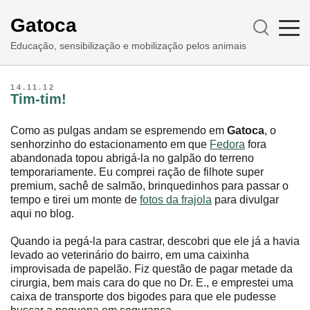
Gatoca
Educação, sensibilização e mobilização pelos animais
14.11.12
Tim-tim!
Como as pulgas andam se espremendo em
Gatoca
, o
senhorzinho do estacionamento em que
Fedora
fora
abandonada topou abrigá-la no galpão do terreno
temporariamente. Eu comprei ração de filhote super
premium, sachê de salmão, brinquedinhos para passar o
tempo e tirei um monte de
fotos da frajola
para divulgar
aqui no blog.
Quando ia pegá-la para castrar, descobri que ele já a havia
levado ao veterinário do bairro, em uma caixinha
improvisada de papelão. Fiz questão de pagar metade da
cirurgia, bem mais cara do que no Dr. E., e emprestei uma
caixa de transporte dos bigodes para que ele pudesse