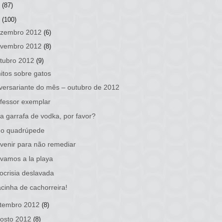
3
(87)
2
(100)
zembro 2012
(6)
vembro 2012
(8)
tubro 2012
(9)
itos sobre gatos
versariante do mês – outubro de 2012
fessor exemplar
 garrafa de vodka, por favor?
ho quadrúpede
venir para não remediar
vamos a la playa
ocrisia deslavada
cinha de cachorreira!
tembro 2012
(8)
osto 2012
(8)