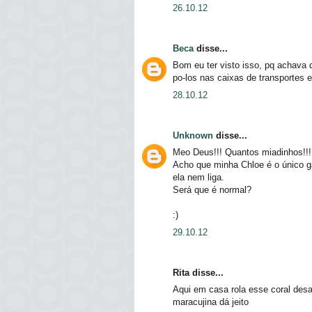
26.10.12
Beca
disse...
Bom eu ter visto isso, pq achava
po-los nas caixas de transportes
28.10.12
Unknown
disse...
Meo Deus!!! Quantos miadinhos!!!
Acho que minha Chloe é o único ga
ela nem liga.
Será que é normal?
:)
29.10.12
Rita disse...
Aqui em casa rola esse coral desa
maracujina dá jeito