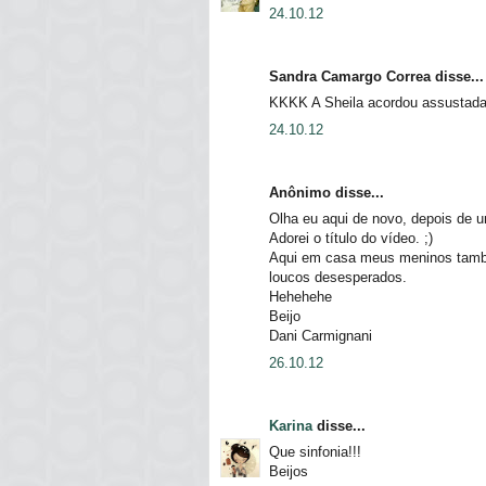
24.10.12
Sandra Camargo Correa disse...
KKKK A Sheila acordou assustada 
24.10.12
Anônimo disse...
Olha eu aqui de novo, depois de 
Adorei o título do vídeo. ;)
Aqui em casa meus meninos tamb
loucos desesperados.
Hehehehe
Beijo
Dani Carmignani
26.10.12
Karina
disse...
Que sinfonia!!!
Beijos