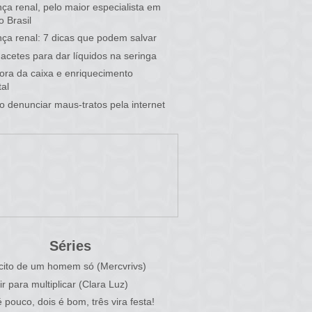
ça renal, pelo maior especialista em
o Brasil
ça renal: 7 dicas que podem salvar
acetes para dar líquidos na seringa
 fora da caixa e enriquecimento
al
 denunciar maus-tratos pela internet
Séries
cito de um homem só (Mercvrivs)
ir para multiplicar (Clara Luz)
 pouco, dois é bom, três vira festa!