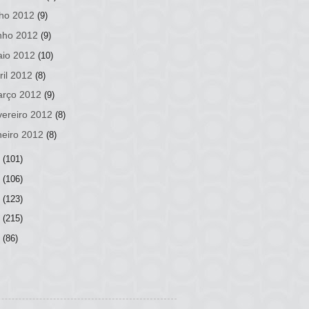
lho 2012
(9)
nho 2012
(9)
io 2012
(10)
ril 2012
(8)
rço 2012
(9)
vereiro 2012
(8)
neiro 2012
(8)
1
(101)
0
(106)
9
(123)
8
(215)
7
(86)