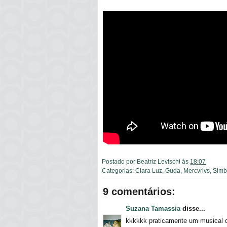
Postado por
Beatriz Levischi
às
18:07
Categorias:
Clara Luz
,
Guda
,
Mercvrivs
,
Simb
9 comentários:
Suzana Tamassia
disse...
kkkkkk praticamente um musical 