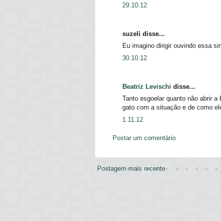
29.10.12
suzeli disse...
Eu imagino dirigir ouvindo essa s
30.10.12
Beatriz Levischi
disse...
Tanto esgoelar quanto não abrir a
gato com a situação e de como el
1.11.12
Postar um comentário
Postagem mais recente