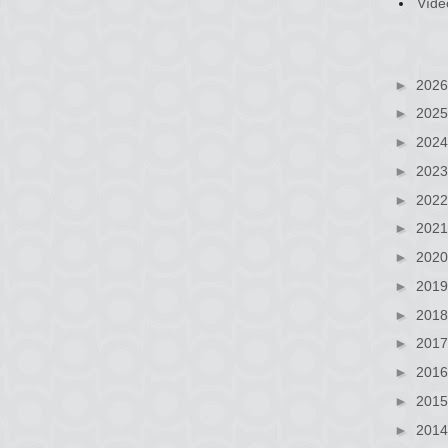
Víde
►
202
►
202
►
202
►
202
►
202
►
202
►
202
►
201
►
201
►
201
►
201
►
201
►
201