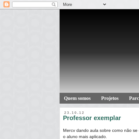
Quem somos
Projetos
Parc
23.10.12
Professor exemplar
Mercv dando aula sobre como não se 
o aluno mais aplicado.