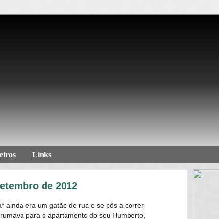
eiros
Links
setembro de 2012
* ainda era um gatão de rua e se pôs a correr
e rumava para o apartamento do seu Humberto,