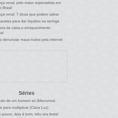
ça renal, pelo maior especialista em
o Brasil
ça renal: 7 dicas que podem salvar
acetes para dar líquidos na seringa
 fora da caixa e enriquecimento
al
 denunciar maus-tratos pela internet
Séries
cito de um homem só (Mercvrivs)
ir para multiplicar (Clara Luz)
 pouco, dois é bom, três vira festa!