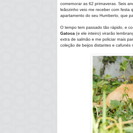
comemorar as 62 primaveras. Seis anos
leãozinho veio me receber com festa
apartamento do seu Humberto, que pa
O tempo tem passado tão rápido, e com
Gatoca
(e ele inteiro) virarão lembran
extra de salmão e me policiar mais pa
coleção de beijos distantes e cafunés 