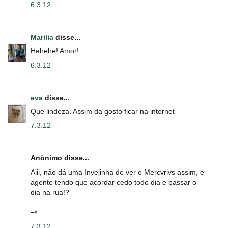
6.3.12
Marilia
disse...
Hehehe! Amor!
6.3.12
eva
disse...
Que lindeza. Assim da gosto ficar na internet
7.3.12
Anônimo disse...
Aiii, não dá uma Invejinha de ver o Mercvrivs assim, e
agente tendo que acordar cedo todo dia e passar o
dia na rua!?
=*
7.3.12