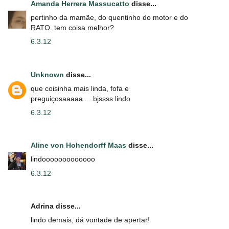
Amanda Herrera Massucatto
disse...
pertinho da mamãe, do quentinho do motor e do
RATO. tem coisa melhor?
6.3.12
Unknown
disse...
que coisinha mais linda, fofa e
preguiçosaaaaa.....bjssss lindo
6.3.12
Aline von Hohendorff Maas
disse...
lindooooooooooooo
6.3.12
Adrina disse...
lindo demais, dá vontade de apertar!