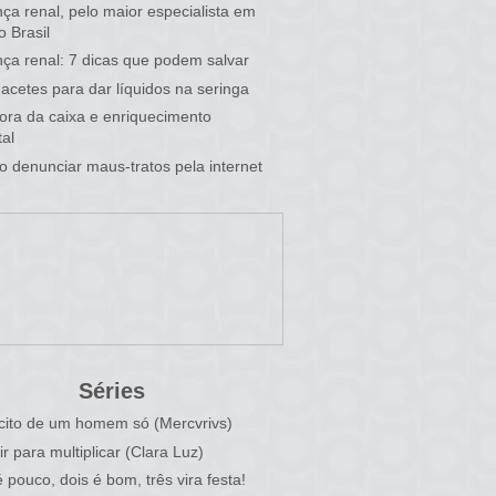
ça renal, pelo maior especialista em
o Brasil
ça renal: 7 dicas que podem salvar
acetes para dar líquidos na seringa
 fora da caixa e enriquecimento
al
 denunciar maus-tratos pela internet
Séries
cito de um homem só (Mercvrivs)
ir para multiplicar (Clara Luz)
 pouco, dois é bom, três vira festa!