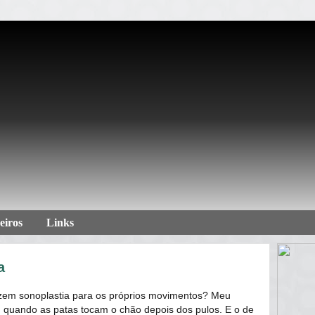
eiros
Links
a
azem sonoplastia para os próprios movimentos? Meu
am quando as patas tocam o chão depois dos pulos. E o de