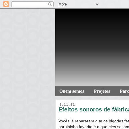
Quem somos
Projetos
Parc
3.11.11
Efeitos sonoros de fábric
Vocês já repararam que os bigodes f
barulhinho favorito é o que eles solt