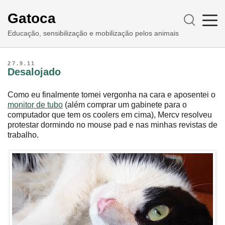
Gatoca
Educação, sensibilização e mobilização pelos animais
27.9.11
Desalojado
Como eu finalmente tomei vergonha na cara e aposentei o
monitor de tubo
(além comprar um gabinete para o
computador que tem os coolers em cima), Mercv resolveu
protestar dormindo no mouse pad e nas minhas revistas de
trabalho.