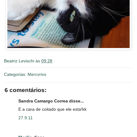
Beatriz Levischi
às
09:28
Categorias:
Mercvrivs
6 comentários:
Sandra Camargo Correa disse...
E a cara de coitado que ele esta!kk
27.9.11