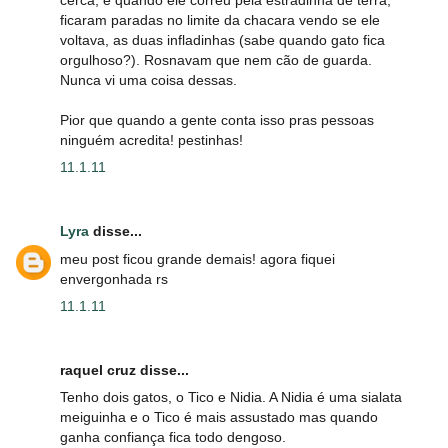
ficaram paradas no limite da chacara vendo se ele
voltava, as duas infladinhas (sabe quando gato fica
orgulhoso?). Rosnavam que nem cão de guarda.
Nunca vi uma coisa dessas.
Pior que quando a gente conta isso pras pessoas
ninguém acredita! pestinhas!
11.1.11
Lyra
disse...
meu post ficou grande demais! agora fiquei
envergonhada rs
11.1.11
raquel cruz disse...
Tenho dois gatos, o Tico e Nidia. A Nidia é uma sialata
meiguinha e o Tico é mais assustado mas quando
ganha confiança fica todo dengoso.