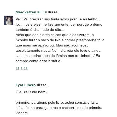
Marokatzen =^.^=
disse...
Vixi! Vai precisar uns trinta livros porque eu tenho 6
focinhos e eles me fizeram entender porque o demo
também é chamado de cão...
Acho que das piores coisas que eles fizeram, o
Scooby furar o saco de lixo e comer prestobarba foi o
que mais me apavorou. Mas não aconteceu
absolutamente nada! Nem diarréia ele teve e ainda
saiu uns pedacinhos de lâmina nos trocinhos :-/ Eu
sempre conto essa história.
11.1.11
Lyra Libero
disse...
Oie Bia! tudo bem?
primeiro, parabéns pelo livro, achei sensacional a
idéia! ótima para gateiros e cachorreiros de primeira
viagem.