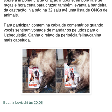
sobre a importância da criação indoor e, embora fale de
raças e hora certa para cruzar, também levanta a bandeira
da castração. Na página 32 saiu até uma lista de ONGs de
animais.
Para participar, contem na caixa de comentários quando
vocês sentiram vontade de mandar os peludos para o
Uzbequistão. Ganha o relato da peripécia felina/canina
mais cabeluda.
Beatriz Levischi
às
20:05