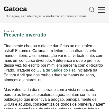
Gatoca
Educação, sensibilização e mobilização pelos animais
6.1.11
Presente invertido
Finalmente chegou o dia de dar férias ao meu inferno
astral! E como o
Gatoca
tem leitores espalhados pelo
mundo inteiro, a comemoração vai rolar virtualmente, com
mais um concurso divertido. A diferença é que o prêmio,
dessa vez, foi escrito por mim, em parceria com o Ricardo
Prado. Trata-se do
Guia de Saúde do Pet
, iniciativa da
Editora Abril que nos roubou duas semanas de sono,
almoços e jantares. rs
Mas valeu cada dia encerrado com a vista embaçada,
porque as livrarias brasileiras agora contam com uma
publicação que incentiva a adoção, principalmente de
SRDs e adultos, conscientiza os donos de primeira viagem