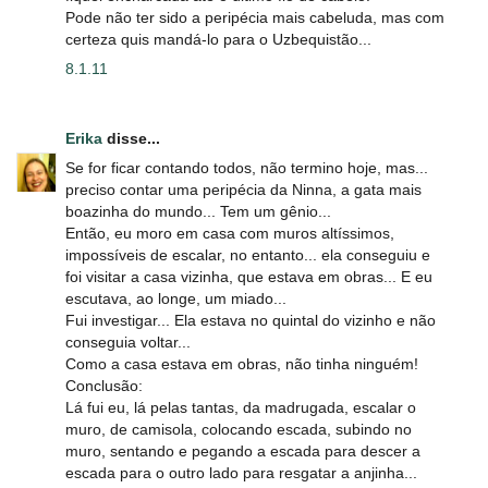
Pode não ter sido a peripécia mais cabeluda, mas com
certeza quis mandá-lo para o Uzbequistão...
8.1.11
Erika
disse...
Se for ficar contando todos, não termino hoje, mas...
preciso contar uma peripécia da Ninna, a gata mais
boazinha do mundo... Tem um gênio...
Então, eu moro em casa com muros altíssimos,
impossíveis de escalar, no entanto... ela conseguiu e
foi visitar a casa vizinha, que estava em obras... E eu
escutava, ao longe, um miado...
Fui investigar... Ela estava no quintal do vizinho e não
conseguia voltar...
Como a casa estava em obras, não tinha ninguém!
Conclusão:
Lá fui eu, lá pelas tantas, da madrugada, escalar o
muro, de camisola, colocando escada, subindo no
muro, sentando e pegando a escada para descer a
escada para o outro lado para resgatar a anjinha...