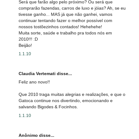
Será que farão algo pelo próximo? Ou será que
comprarão fazendas, carros de luxo e jóias? Ah, se eu
tivesse ganho... MAS já que não ganhei, vamos
continuar tentando fazer o melhor possível com
nossos tostõezinhos contados! Hehehehe!
Muita sorte, saúde e trabalho pra todos nós em
2010!!! :D
Beijão!
1.1.10
Claudia Vertemati disse...
Feliz ano novo!!
Que 2010 traga muitas alegrias e realizações, e que o
Gatoca continue nos divertindo, emocionando e
salvando Bigodes & Focinhos.
1.1.10
Anônimo disse...