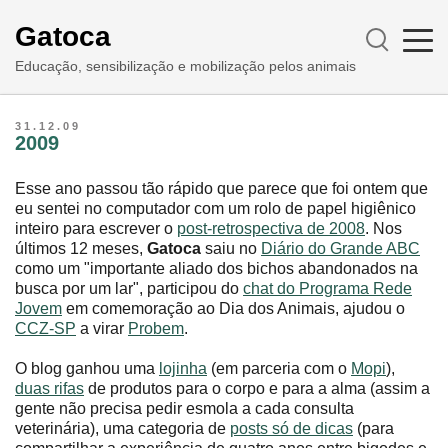
Gatoca
Educação, sensibilização e mobilização pelos animais
31.12.09
2009
Esse ano passou tão rápido que parece que foi ontem que
eu sentei no computador com um rolo de papel higiênico
inteiro para escrever o
post-retrospectiva de 2008
. Nos
últimos 12 meses,
Gatoca
saiu no
Diário do Grande ABC
como um "importante aliado dos bichos abandonados na
busca por um lar", participou do
chat do Programa Rede
Jovem
em comemoração ao Dia dos Animais, ajudou o
CCZ-SP
a virar
Probem
.
O blog ganhou uma
lojinha
(em parceria com o
Mopi
),
duas rifas
de produtos para o corpo e para a alma (assim a
gente não precisa pedir esmola a cada consulta
veterinária), uma categoria de
posts só de dicas
(para