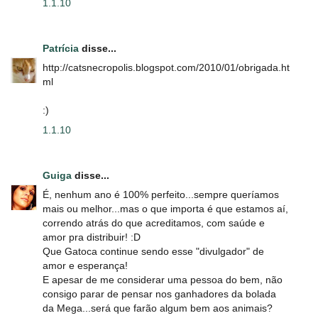
1.1.10
Patrícia
disse...
http://catsnecropolis.blogspot.com/2010/01/obrigada.ht
ml
:)
1.1.10
Guiga
disse...
É, nenhum ano é 100% perfeito...sempre queríamos
mais ou melhor...mas o que importa é que estamos aí,
correndo atrás do que acreditamos, com saúde e
amor pra distribuir! :D
Que Gatoca continue sendo esse "divulgador" de
amor e esperança!
E apesar de me considerar uma pessoa do bem, não
consigo parar de pensar nos ganhadores da bolada
da Mega...será que farão algum bem aos animais?