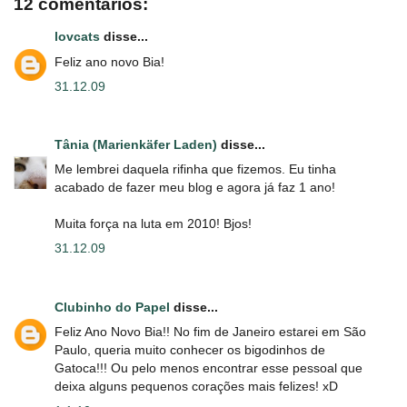
12 comentários:
lovcats
disse...
Feliz ano novo Bia!
31.12.09
Tânia (Marienkäfer Laden)
disse...
Me lembrei daquela rifinha que fizemos. Eu tinha
acabado de fazer meu blog e agora já faz 1 ano!
Muita força na luta em 2010! Bjos!
31.12.09
Clubinho do Papel
disse...
Feliz Ano Novo Bia!! No fim de Janeiro estarei em São
Paulo, queria muito conhecer os bigodinhos de
Gatoca!!! Ou pelo menos encontrar esse pessoal que
deixa alguns pequenos corações mais felizes! xD