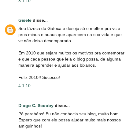
3.1.10
Gisele
disse...
Sou fãzoca do Gatoca e desejo só o melhor pra vc e
pros miaus e auaus que aparecem na sua vida e que
vc não deixa desemparado.
Em 2010 que sejam muitos os motivos pra comemorar
e que cada pessoa que leia o blog possa, de alguma
maneira aprender e ajudar aos bixanos.
Feliz 2010!! Sucesso!
4.1.10
Diogo C. Scooby
disse...
Pô parabéns! Eu não conhecia seu blog, muito bom.
Espero que com ele possa ajudar muito mais nossos
amiguinhos!