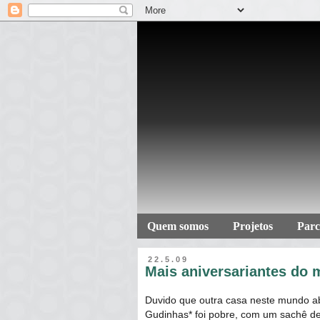
Quem somos
Projetos
Parc
22.5.09
Mais aniversariantes do 
Duvido que outra casa neste mundo abr
Gudinhas* foi pobre, com um sachê de 