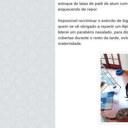
estoque de latas de patê de atum co
esquecendo de repor.
Impossível recriminar o exército de 
quem se vê obrigado a repartir um Alp
liderei um parabéns nasalado, para dis
cobertas durante o resto da tarde, evi
maternidade.