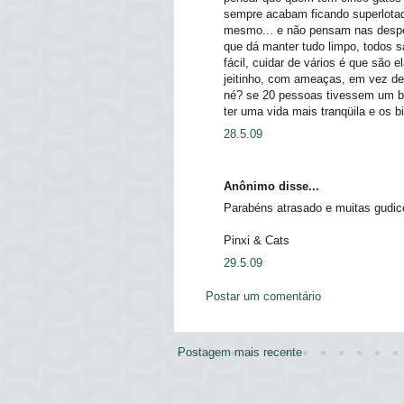
sempre acabam ficando superlota
mesmo... e não pensam nas despes
que dá manter tudo limpo, todos s
fácil, cuidar de vários é que sã
jeitinho, com ameaças, em vez de
né? se 20 pessoas tivessem um b
ter uma vida mais tranqüila e os 
28.5.09
Anônimo disse...
Parabéns atrasado e muitas gudice
Pinxi & Cats
29.5.09
Postar um comentário
Postagem mais recente