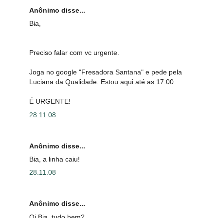
Anônimo disse...
Bia,
Preciso falar com vc urgente.
Joga no google "Fresadora Santana" e pede pela
Luciana da Qualidade. Estou aqui até as 17:00
É URGENTE!
28.11.08
Anônimo disse...
Bia, a linha caiu!
28.11.08
Anônimo disse...
Oi Bia, tudo bem?