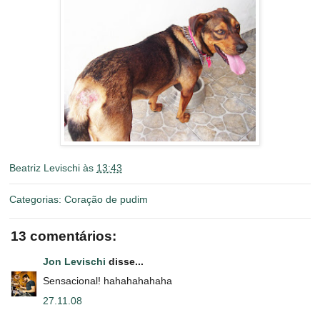
Beatriz Levischi
às
13:43
Categorias:
Coração de pudim
13 comentários:
Jon Levischi
disse...
Sensacional! hahahahahaha
27.11.08