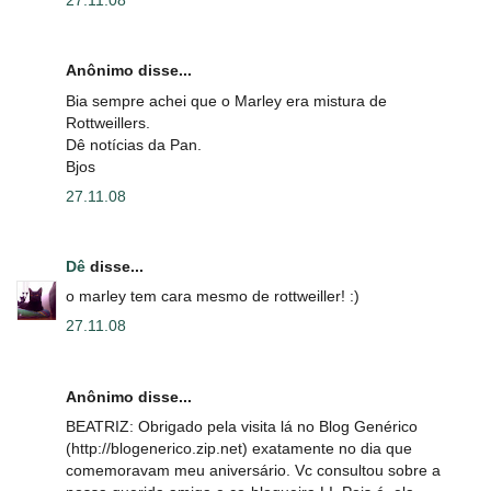
27.11.08
Anônimo disse...
Bia sempre achei que o Marley era mistura de
Rottweillers.
Dê notícias da Pan.
Bjos
27.11.08
Dê
disse...
o marley tem cara mesmo de rottweiller! :)
27.11.08
Anônimo disse...
BEATRIZ: Obrigado pela visita lá no Blog Genérico
(http://blogenerico.zip.net) exatamente no dia que
comemoravam meu aniversário. Vc consultou sobre a