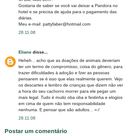
Gostaria de saber se você vai deixar a Pandora no
hotel e se precisa de ajuda para o pagamento das
diárias.
Meu e-mail: pattyfaber@hotmail.com
28.11.08
Eliane
disse...
Heheh... acho que as doações de animais deveriam
ter um termo de compromisso, coisa do gênero, para
trazer dificuldades à adoção e fzer as pessoas
pensarem se é isso que elas realmente querem. Vejo
os descartes e lembro de crianças que dizem não ver
a hora do seu cachorro morrer para ele pegar um
mais legal. Tudo é muito oba oba e festinha e elogios
em cima de quem não tem responsabilidade
nenhuma. E pensar que são adultos... =-/
28.11.08
Postar um comentário