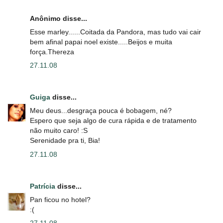
Anônimo disse...
Esse marley......Coitada da Pandora, mas tudo vai cair
bem afinal papai noel existe.....Beijos e muita
força.Thereza
27.11.08
Guiga
disse...
Meu deus...desgraça pouca é bobagem, né?
Espero que seja algo de cura rápida e de tratamento
não muito caro! :S
Serenidade pra ti, Bia!
27.11.08
Patrícia
disse...
Pan ficou no hotel?
:(