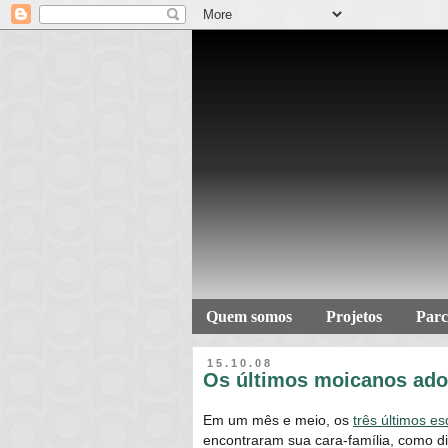
Quem somos
Projetos
Parc
15.10.08
Os últimos moicanos ado
Em um mês e meio, os
três últimos e
encontraram sua cara-família, como d