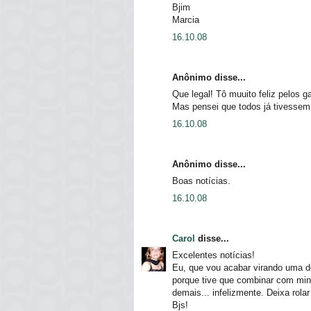
Bjim
Marcia
16.10.08
Anônimo disse...
Que legal! Tô muuito feliz pelos g
Mas pensei que todos já tivessem
16.10.08
Anônimo disse...
Boas notícias.
16.10.08
Carol
disse...
Excelentes notícias!
Eu, que vou acabar virando uma d
porque tive que combinar com mi
demais... infelizmente. Deixa rola
Bjs!