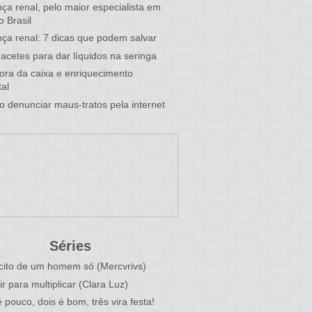
ça renal, pelo maior especialista em
o Brasil
ça renal: 7 dicas que podem salvar
acetes para dar líquidos na seringa
 fora da caixa e enriquecimento
al
 denunciar maus-tratos pela internet
Séries
cito de um homem só (Mercvrivs)
ir para multiplicar (Clara Luz)
 pouco, dois é bom, três vira festa!