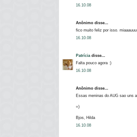
16.10.08
Anônimo disse...
fico muito feliz por isso. miaaauuu
16.10.08
Patrícia
disse...
Falta pouco agora :)
16.10.08
Anônimo disse...
Essas meninas do AUG sao uns 
=)
Bjos, Hilda
16.10.08