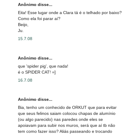
Anônimo disse...
Eita! Esse lugar onde a Clara tá é o telhado por baixo?
Como ela foi parar aí?
Beijo,
Ju.
15.7.08
Anônimo disse...
que 'spider pig', que nada!
é o SPIDER CAT! =]
16.7.08
Anônimo disse...
Bia, tenho um conhecido de ORKUT que para evitar
que seus felinos saiam colocou chapas de alumínio
(ou algo parecido) nas paredes onde eles se
apoiavam para subir nos muros, será que aí tb não
tem como fazer isso? Aliás passeando e trocando