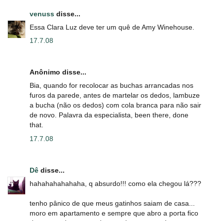
venuss
disse...
Essa Clara Luz deve ter um quê de Amy Winehouse.
17.7.08
Anônimo disse...
Bia, quando for recolocar as buchas arrancadas nos
furos da parede, antes de martelar os dedos, lambuze
a bucha (não os dedos) com cola branca para não sair
de novo. Palavra da especialista, been there, done
that.
17.7.08
Dê
disse...
hahahahahahaha, q absurdo!!! como ela chegou lá???
tenho pânico de que meus gatinhos saiam de casa...
moro em apartamento e sempre que abro a porta fico