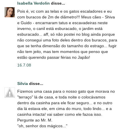
Isabella Verdolin
disse...
Pois é, vc com as telas e os gatos escaladores e eu
com buracos de 2m de diâmetro!!! Meus cães - Shiva
e Guido - encarnaram tatus e escavadeiras neste
inverno, o canil está esburacado, o jardim está
esburacado... aff, só não postei no blog ainda porque
não consegui uma foto deles dentro dos buracos, para
que se tenha dimensão do tamanho do estrago... fugir
não tem jeito, mas tem momentos que penso que
estão querendo passar férias no Japão!
16.7.08
Silvia
disse...
Fizemos uma casa para o nosso gato que morava no
"terraço" lá de casa, e toda noite o colocávamos
dentro da casinha para ele ficar seguro... e no outro
dia lá estava ele, em cima do muro, todo lindo... e a
casinha intacta! vai saber como ele fazoa isso.
Pergunte ao Mr. M.
"oh, senhor dos mágicos..."