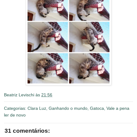
Beatriz Levischi
às
21:56
Categorias:
Clara Luz
,
Ganhando o mundo
,
Gatoca
,
Vale a pena
ler de novo
31 comentários: