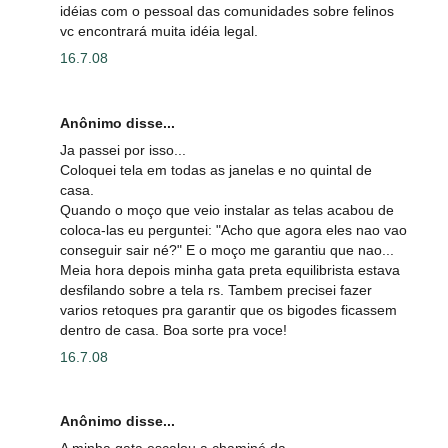
idéias com o pessoal das comunidades sobre felinos
vc encontrará muita idéia legal.
16.7.08
Anônimo disse...
Ja passei por isso...
Coloquei tela em todas as janelas e no quintal de
casa.
Quando o moço que veio instalar as telas acabou de
coloca-las eu perguntei: "Acho que agora eles nao vao
conseguir sair né?" E o moço me garantiu que nao...
Meia hora depois minha gata preta equilibrista estava
desfilando sobre a tela rs. Tambem precisei fazer
varios retoques pra garantir que os bigodes ficassem
dentro de casa. Boa sorte pra voce!
16.7.08
Anônimo disse...