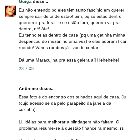
Guiga
disse...
Eu não entendo pq eles têm tanto fascínio em querer
sempre sair de onde estão! Sim, pq se estão dentro
querem ir pra fora...e se estão fora, querem vir pra
dentro, né! Afe!
Eu tenho telas dentro de casa (pq uma gatinha minha
despencou do mezanino uma vez) e eles adoram ficar
roendo! Vários rombos já...vou te contar!
Dá uma Maracujina pra essa galera aí! Hehehehe!
23.7.08
Anônimo disse...
Essa foto é do encontro dos telhados aqui de casa, Ju
(cujo acesso se dá pelo parapeito da janela da
cozinha).
Li, idéias para melhorar a blindagem não faltam. O
problema resume-se à questão financeira mesmo. rs