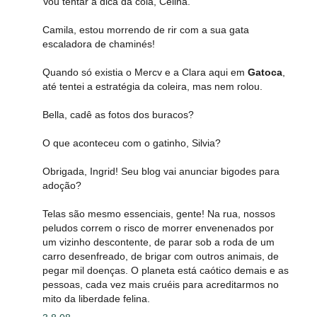
Vou tentar a dica da cola, Celina.
Camila, estou morrendo de rir com a sua gata
escaladora de chaminés!
Quando só existia o Mercv e a Clara aqui em
Gatoca
,
até tentei a estratégia da coleira, mas nem rolou.
Bella, cadê as fotos dos buracos?
O que aconteceu com o gatinho, Silvia?
Obrigada, Ingrid! Seu blog vai anunciar bigodes para
adoção?
Telas são mesmo essenciais, gente! Na rua, nossos
peludos correm o risco de morrer envenenados por
um vizinho descontente, de parar sob a roda de um
carro desenfreado, de brigar com outros animais, de
pegar mil doenças. O planeta está caótico demais e as
pessoas, cada vez mais cruéis para acreditarmos no
mito da liberdade felina.