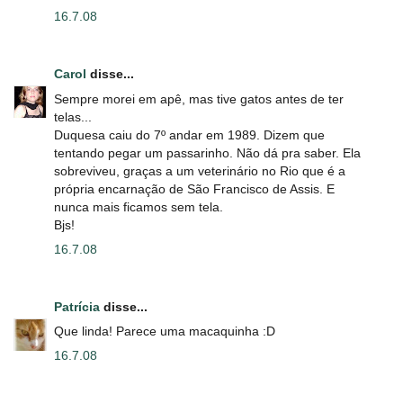
16.7.08
Carol
disse...
Sempre morei em apê, mas tive gatos antes de ter
telas...
Duquesa caiu do 7º andar em 1989. Dizem que
tentando pegar um passarinho. Não dá pra saber. Ela
sobreviveu, graças a um veterinário no Rio que é a
própria encarnação de São Francisco de Assis. E
nunca mais ficamos sem tela.
Bjs!
16.7.08
Patrícia
disse...
Que linda! Parece uma macaquinha :D
16.7.08