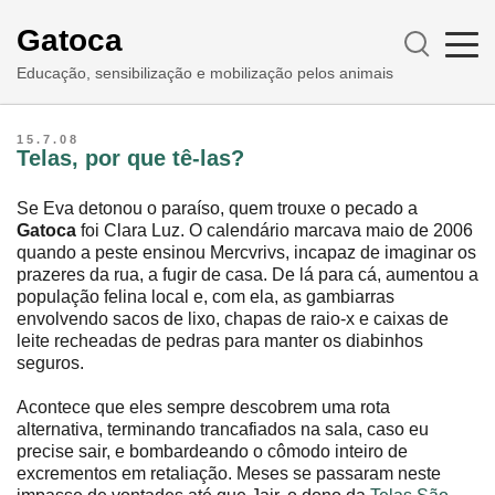
Gatoca
Educação, sensibilização e mobilização pelos animais
15.7.08
Telas, por que tê-las?
Se Eva detonou o paraíso, quem trouxe o pecado a
Gatoca
foi Clara Luz. O calendário marcava maio de 2006
quando a peste ensinou Mercvrivs, incapaz de imaginar os
prazeres da rua, a fugir de casa. De lá para cá, aumentou a
população felina local e, com ela, as gambiarras
envolvendo sacos de lixo, chapas de raio-x e caixas de
leite recheadas de pedras para manter os diabinhos
seguros.
Acontece que eles sempre descobrem uma rota
alternativa, terminando trancafiados na sala, caso eu
precise sair, e bombardeando o cômodo inteiro de
excrementos em retaliação. Meses se passaram neste