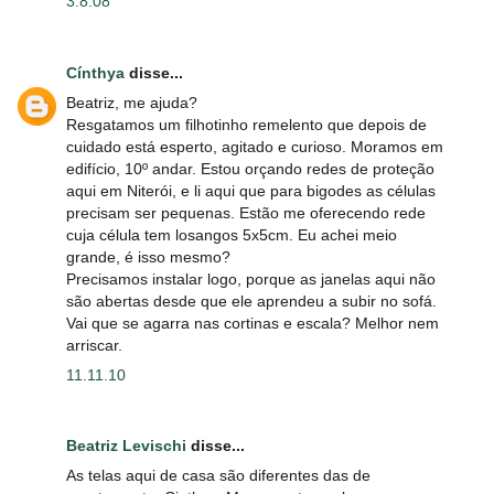
3.8.08
Cínthya
disse...
Beatriz, me ajuda?
Resgatamos um filhotinho remelento que depois de
cuidado está esperto, agitado e curioso. Moramos em
edifício, 10º andar. Estou orçando redes de proteção
aqui em Niterói, e li aqui que para bigodes as células
precisam ser pequenas. Estão me oferecendo rede
cuja célula tem losangos 5x5cm. Eu achei meio
grande, é isso mesmo?
Precisamos instalar logo, porque as janelas aqui não
são abertas desde que ele aprendeu a subir no sofá.
Vai que se agarra nas cortinas e escala? Melhor nem
arriscar.
11.11.10
Beatriz Levischi
disse...
As telas aqui de casa são diferentes das de