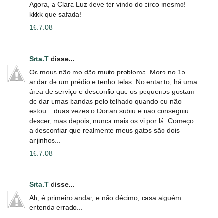
Agora, a Clara Luz deve ter vindo do circo mesmo!
kkkk que safada!
16.7.08
Srta.T
disse...
Os meus não me dão muito problema. Moro no 1o
andar de um prédio e tenho telas. No entanto, há uma
área de serviço e desconfio que os pequenos gostam
de dar umas bandas pelo telhado quando eu não
estou... duas vezes o Dorian subiu e não conseguiu
descer, mas depois, nunca mais os vi por lá. Começo
a desconfiar que realmente meus gatos são dois
anjinhos...
16.7.08
Srta.T
disse...
Ah, é primeiro andar, e não décimo, casa alguém
entenda errado...