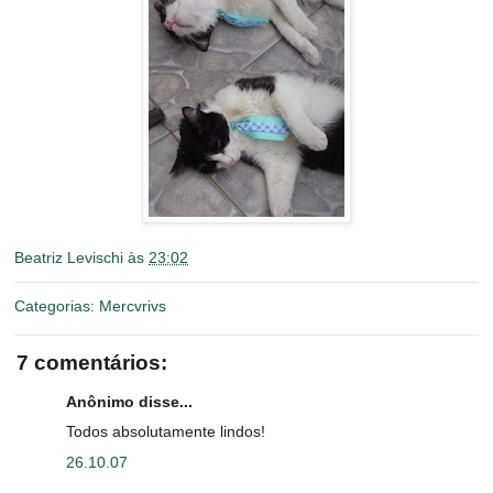
Beatriz Levischi
às
23:02
Categorias:
Mercvrivs
7 comentários:
Anônimo disse...
Todos absolutamente lindos!
26.10.07