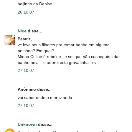
beijinho da Denise
26.10.07
Nice
disse...
Beatriz,
vc leva seus filhotes pra tomar banho em alguma
petshop? Em qual?
Minha Celine é rebelde...e sei que não cosneguirei dar
banho nela....e adorei esta gravatinha...rs
27.10.07
Anônimo disse...
vai saber onde o mercv anda...
27.10.07
Unknown
disse...