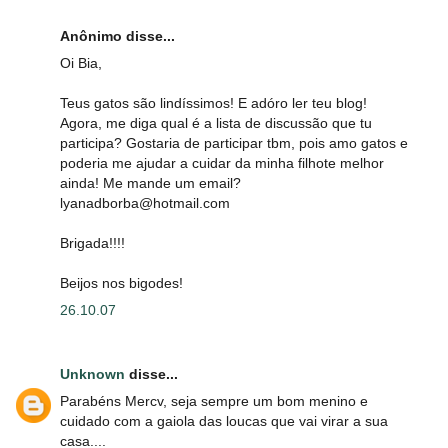
Anônimo disse...
Oi Bia,
Teus gatos são lindíssimos! E adóro ler teu blog!
Agora, me diga qual é a lista de discussão que tu
participa? Gostaria de participar tbm, pois amo gatos e
poderia me ajudar a cuidar da minha filhote melhor
ainda! Me mande um email?
lyanadborba@hotmail.com
Brigada!!!!
Beijos nos bigodes!
26.10.07
Unknown
disse...
Parabéns Mercv, seja sempre um bom menino e
cuidado com a gaiola das loucas que vai virar a sua
casa....