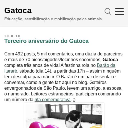
Gatoca
Educação, sensibilização e mobilização pelos animais
10.8.10
Terceiro aniversário do Gatoca
Com 492 posts, 5 mil comentários, uma dúzia de parceiros
e mais de 70 bicos/bigodes/focinhos socorridos,
Gatoca
completa três anos de vida! A festinha rola no
Barão da
Itararé
, sábado (dia 14), a partir das 17h – assim ninguém
tem desculpa para não ir. O Barão é um bar de sentar e
conversar, como a gente faz aqui no blog. Gateiros
envergonhados de São Paulo, levem um amigo, a esposa,
o namorado. Leitores estrangeiros, participem comprando
um número da
rifa comemorativa
. ;)