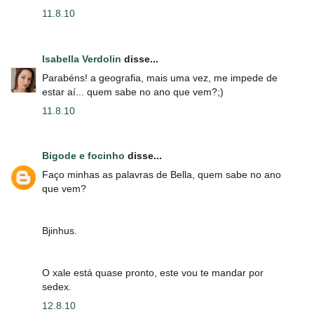
11.8.10
Isabella Verdolin
disse...
Parabéns! a geografia, mais uma vez, me impede de
estar aí... quem sabe no ano que vem?;)
11.8.10
Bigode e focinho
disse...
Faço minhas as palavras de Bella, quem sabe no ano
que vem?
Bjinhus.
O xale está quase pronto, este vou te mandar por
sedex.
12.8.10