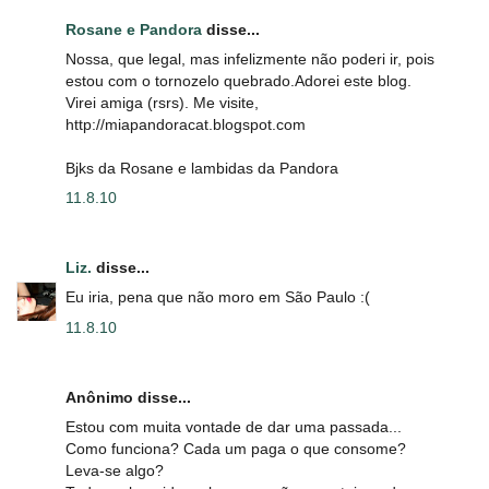
Rosane e Pandora
disse...
Nossa, que legal, mas infelizmente não poderi ir, pois
estou com o tornozelo quebrado.Adorei este blog.
Virei amiga (rsrs). Me visite,
http://miapandoracat.blogspot.com
Bjks da Rosane e lambidas da Pandora
11.8.10
Liz.
disse...
Eu iria, pena que não moro em São Paulo :(
11.8.10
Anônimo disse...
Estou com muita vontade de dar uma passada...
Como funciona? Cada um paga o que consome?
Leva-se algo?