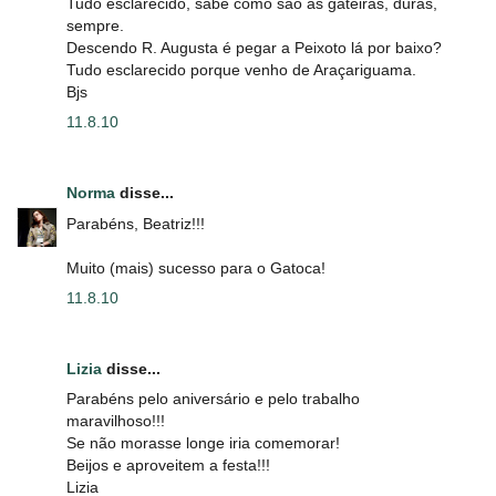
Tudo esclarecido, sabe como são as gateiras, duras,
sempre.
Descendo R. Augusta é pegar a Peixoto lá por baixo?
Tudo esclarecido porque venho de Araçariguama.
Bjs
11.8.10
Norma
disse...
Parabéns, Beatriz!!!
Muito (mais) sucesso para o Gatoca!
11.8.10
Lizia
disse...
Parabéns pelo aniversário e pelo trabalho
maravilhoso!!!
Se não morasse longe iria comemorar!
Beijos e aproveitem a festa!!!
Lizia