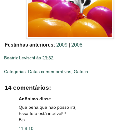
Festinhas anteriores:
2009
|
2008
Beatriz Levischi
às
23:32
Categorias:
Datas comemorativas
,
Gatoca
14 comentários:
Anônimo disse...
Que pena que não posso ir:(
Essa foto está incrível!!!
Bjs
11.8.10