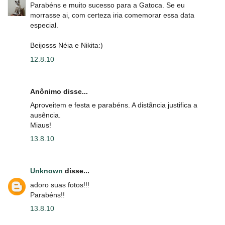
Parabéns e muito sucesso para a Gatoca. Se eu
morrasse ai, com certeza iria comemorar essa data
especial.
Beijosss Néia e Nikita:)
12.8.10
Anônimo disse...
Aproveitem e festa e parabéns. A distãncia justifica a
ausência.
Miaus!
13.8.10
Unknown
disse...
adoro suas fotos!!!
Parabéns!!
13.8.10