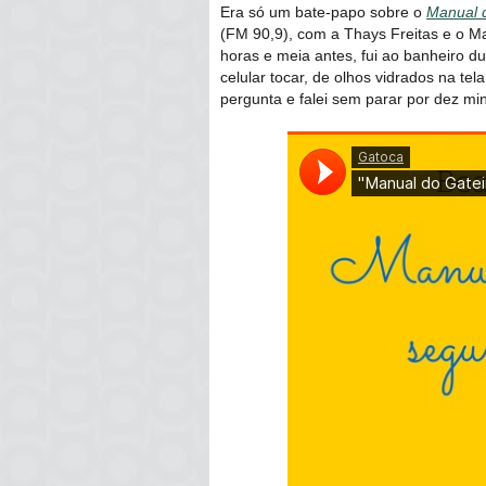
Era só um bate-papo sobre o
Manual 
(FM 90,9), com a Thays Freitas e o M
horas e meia antes, fui ao banheiro du
celular tocar, de olhos vidrados na tel
pergunta e falei sem parar por dez min