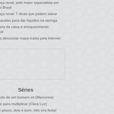
ça renal, pelo maior especialista em
o Brasil
ça renal: 7 dicas que podem salvar
acetes para dar líquidos na seringa
 fora da caixa e enriquecimento
al
 denunciar maus-tratos pela internet
Séries
cito de um homem só (Mercvrivs)
ir para multiplicar (Clara Luz)
 pouco, dois é bom, três vira festa!