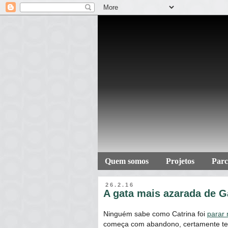
Quem somos
Projetos
Parc
26.2.16
A gata mais azarada de G
Ninguém sabe como Catrina foi
parar
começa com abandono, certamente tem