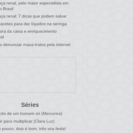
ça renal, pelo maior especialista em
o Brasil
ça renal: 7 dicas que podem salvar
acetes para dar líquidos na seringa
 fora da caixa e enriquecimento
al
 denunciar maus-tratos pela internet
Séries
cito de um homem só (Mercvrivs)
ir para multiplicar (Clara Luz)
 pouco, dois é bom, três vira festa!