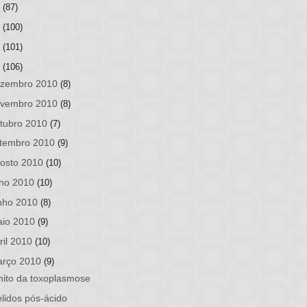
3
(87)
2
(100)
1
(101)
0
(106)
zembro 2010
(8)
vembro 2010
(8)
tubro 2010
(7)
tembro 2010
(9)
osto 2010
(10)
lho 2010
(10)
nho 2010
(8)
io 2010
(9)
ril 2010
(10)
rço 2010
(9)
ito da toxoplasmose
lidos pós-ácido