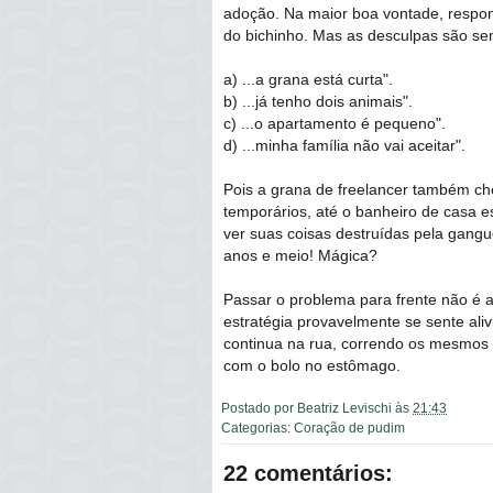
adoção. Na maior boa vontade, respond
do bichinho. Mas as desculpas são s
a) ...a grana está curta".
b) ...já tenho dois animais".
c) ...o apartamento é pequeno".
d) ...minha família não vai aceitar".
Pois a grana de freelancer também ch
temporários, até o banheiro de casa
ver suas coisas destruídas pela gangu
anos e meio! Mágica?
Passar o problema para frente não é 
estratégia provavelmente se sente ali
continua na rua, correndo os mesmos r
com o bolo no estômago.
Postado por
Beatriz Levischi
às
21:43
Categorias:
Coração de pudim
22 comentários: