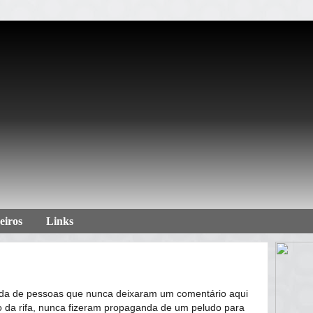
eiros
Links
uda de pessoas que nunca deixaram um comentário aqui
da rifa, nunca fizeram propaganda de um peludo para