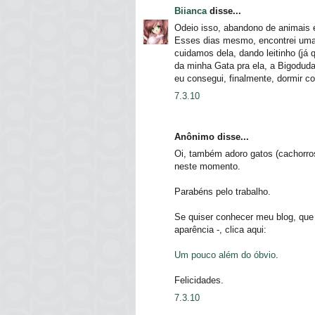
Biianca
disse...
Odeio isso, abandono de animais e
Esses dias mesmo, encontrei uma
cuidamos dela, dando leitinho (já
da minha Gata pra ela, a Bigoduda
eu consegui, finalmente, dormir 
7.3.10
Anônimo disse...
Oi, também adoro gatos (cachorro
neste momento.
Parabéns pelo trabalho.
Se quiser conhecer meu blog, que
aparência -, clica aqui:
Um pouco além do óbvio
.
Felicidades.
7.3.10