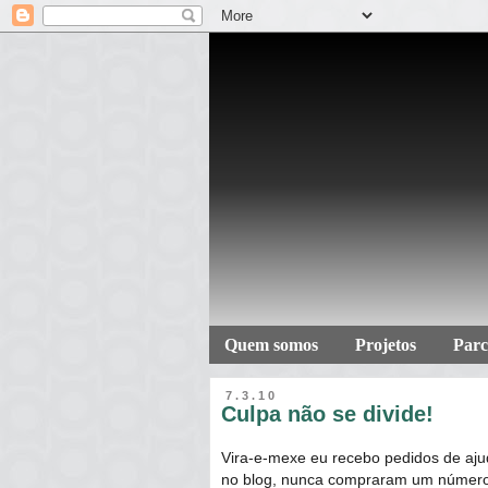
Quem somos
Projetos
Parc
7.3.10
Culpa não se divide!
Vira-e-mexe eu recebo pedidos de aj
no blog, nunca compraram um número 