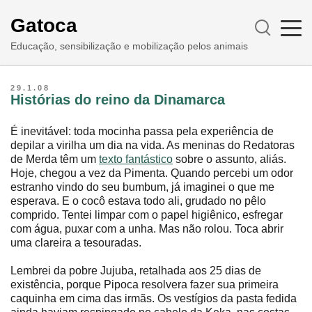
Gatoca
Educação, sensibilização e mobilização pelos animais
29.1.08
Histórias do reino da Dinamarca
É inevitável: toda mocinha passa pela experiência de
depilar a virilha um dia na vida. As meninas do Redatoras
de Merda têm um
texto fantástico
sobre o assunto, aliás.
Hoje, chegou a vez da Pimenta. Quando percebi um odor
estranho vindo do seu bumbum, já imaginei o que me
esperava. E o cocô estava todo ali, grudado no pêlo
comprido. Tentei limpar com o papel higiênico, esfregar
com água, puxar com a unha. Mas não rolou. Toca abrir
uma clareira a tesouradas.
Lembrei da pobre Jujuba, retalhada aos 25 dias de
existência, porque Pipoca resolvera fazer sua primeira
caquinha em cima das irmãs. Os vestígios da pasta fedida