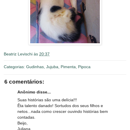
Beatriz Levischi
às
20:37
Categorias:
Gudinhas
,
Jujuba
,
Pimenta
,
Pipoca
6 comentários:
Anônimo disse...
Suas histórias são uma delícia!!!
Êta talento danado! Sortudos dos seus filhos e
netos...nada como crescer ouvindo histórias bem
contadas.
Beijo,
Juliana.