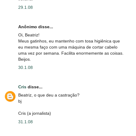
29.1.08
Anônimo disse...
Oi, Beatriz!
Meus gatinhos, eu mantenho com tosa higiênica que
eu mesma faço com uma máquina de cortar cabelo
uma vez por semana. Facilita enormemente as coisas.
Beijos.
30.1.08
Cris
disse...
Beatriz, o que deu a castração?
bj
Cris (a jornalista)
31.1.08