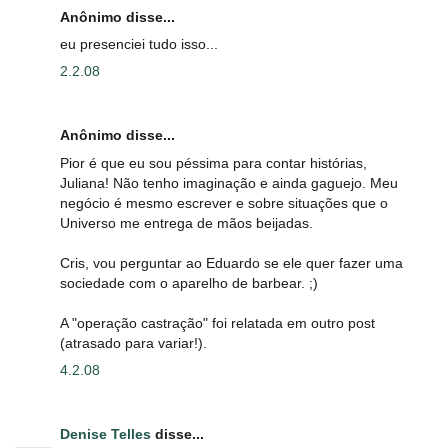
Anônimo disse...
eu presenciei tudo isso...
2.2.08
Anônimo disse...
Pior é que eu sou péssima para contar histórias,
Juliana! Não tenho imaginação e ainda gaguejo. Meu
negócio é mesmo escrever e sobre situações que o
Universo me entrega de mãos beijadas.
Cris, vou perguntar ao Eduardo se ele quer fazer uma
sociedade com o aparelho de barbear. ;)
A "operação castração" foi relatada em outro post
(atrasado para variar!).
4.2.08
Denise Telles
disse...