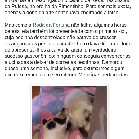
ainda haviam respingado no cabelo da Keka, nas costas
da Pufosa, na orelha da Pimentinha. Para ser mais exata,
apenas a dona da arte continuava cheirando a talco.
Mas como a
Roda da Fortuna
não falha, algumas horas
depois, ela também foi presenteada com o primeiro xixi,
cuja pocinha descontrolada não parava de crescer,
alcançando os pés, e a cara de choro dava dó. Tratei logo
de apresentar-lhes a caixa de areia, um verdadeiro
sucesso gastronômico: ninguém conseguia convencer as
alucinadas a deixar de comer as pedrinhas. Demorou
quase uma semana, inclusive, para exumarmos algum
microexcremento em seu interior. Memórias perfumadas...