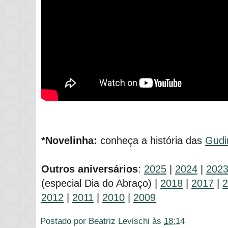
*Novelinha:
conheça a história das
Gudi
Outros aniversários
:
2025
|
2024
|
202
(especial Dia do Abraço) |
2018
|
2017
|
2
2012
|
2011
|
2010
|
2009
Postado por
Beatriz Levischi
às
18:14