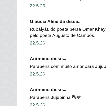
22.5.26
Gláucia Almeida disse...
Rubáiyát, do poeta persa Omar Khayy
pelo poeta Augusto de Campos.
22.5.26
Anônimo disse...
Parabéns com muito amor para Jujuba 
22.5.26
Anônimo disse...
Parabéns Jujubinha 😻🧡
22.5.26