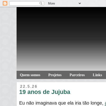
Quem somos
Projetos
Parceiros
Links
22.5.26
19 anos de Jujuba
Eu não imaginava que ela iria tão longe,