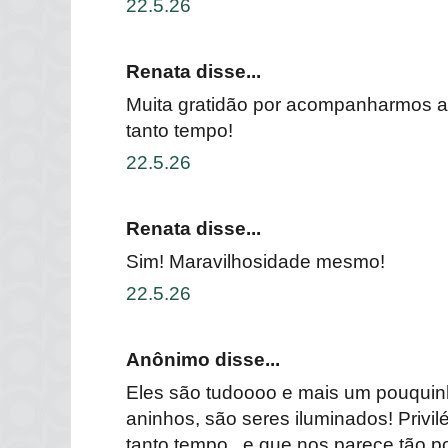
22.5.26
Renata disse...
Muita gratidão por acompanharmos a
tanto tempo!
22.5.26
Renata disse...
Sim! Maravilhosidade mesmo!
22.5.26
Anônimo disse...
Eles são tudoooo e mais um pouquin
aninhos, são seres iluminados! Privilé
tanto tempo...e que nos parece tão po