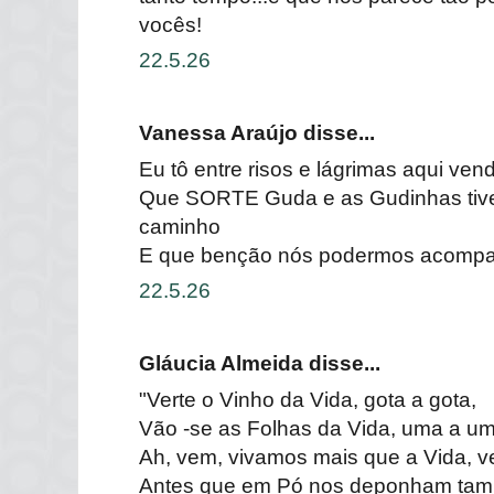
vocês!
22.5.26
Vanessa Araújo disse...
Eu tô entre risos e lágrimas aqui ven
Que SORTE Guda e as Gudinhas tive
caminho
E que benção nós podermos acompa
22.5.26
Gláucia Almeida disse...
"Verte o Vinho da Vida, gota a gota,
Vão -se as Folhas da Vida, uma a um
Ah, vem, vivamos mais que a Vida, v
Antes que em Pó nos deponham tam