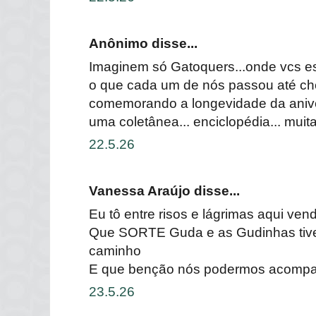
Anônimo disse...
Imaginem só Gatoquers...onde vcs e
o que cada um de nós passou até che
comemorando a longevidade da anive
uma coletânea... enciclopédia... muit
22.5.26
Vanessa Araújo disse...
Eu tô entre risos e lágrimas aqui ven
Que SORTE Guda e as Gudinhas tive
caminho
E que benção nós podermos acompan
23.5.26