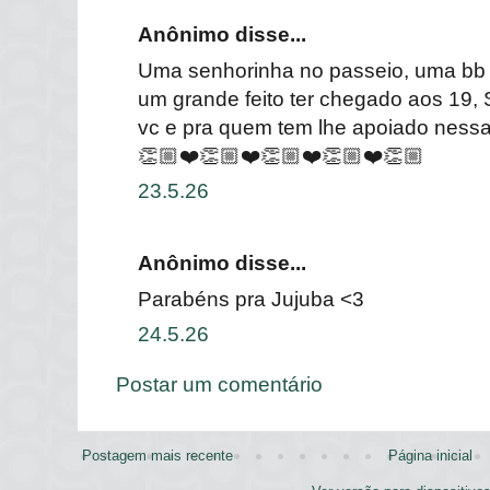
Anônimo disse...
Uma senhorinha no passeio, uma bb 
um grande feito ter chegado aos 19, 
vc e pra quem tem lhe apoiado nessa
👏🏼❤️👏🏼❤️👏🏼❤️👏🏼❤️👏🏼
23.5.26
Anônimo disse...
Parabéns pra Jujuba <3
24.5.26
Postar um comentário
Postagem mais recente
Página inicial