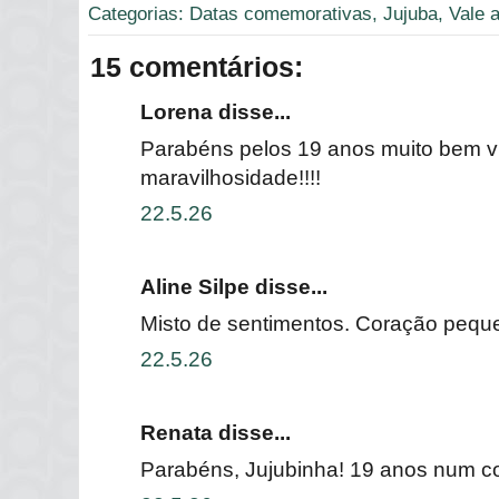
Categorias:
Datas comemorativas
,
Jujuba
,
Vale 
15 comentários:
Lorena disse...
Parabéns pelos 19 anos muito bem v
maravilhosidade!!!!
22.5.26
Aline Silpe disse...
Misto de sentimentos. Coração peque
22.5.26
Renata disse...
Parabéns, Jujubinha! 19 anos num co