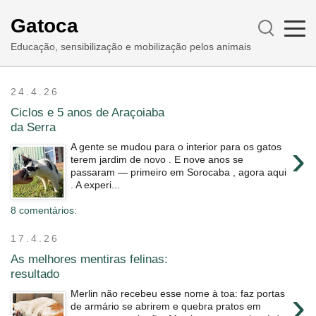
Gatoca
Educação, sensibilização e mobilização pelos animais
24.4.26
Ciclos e 5 anos de Araçoiaba
da Serra
›
A gente se mudou para o interior para os gatos
terem jardim de novo . E nove anos se
passaram ― primeiro em Sorocaba , agora aqui
. A experi...
8 comentários:
17.4.26
As melhores mentiras felinas:
resultado
›
Merlin não recebeu esse nome à toa: faz portas
de armário se abrirem e quebra pratos em