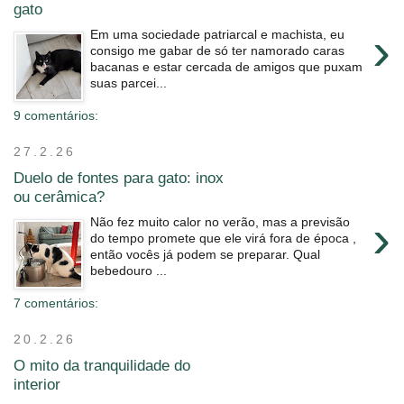
gato
›
Em uma sociedade patriarcal e machista, eu
consigo me gabar de só ter namorado caras
bacanas e estar cercada de amigos que puxam
suas parcei...
9 comentários:
27.2.26
Duelo de fontes para gato: inox
ou cerâmica?
›
Não fez muito calor no verão, mas a previsão
do tempo promete que ele virá fora de época ,
então vocês já podem se preparar. Qual
bebedouro ...
7 comentários:
20.2.26
O mito da tranquilidade do
interior