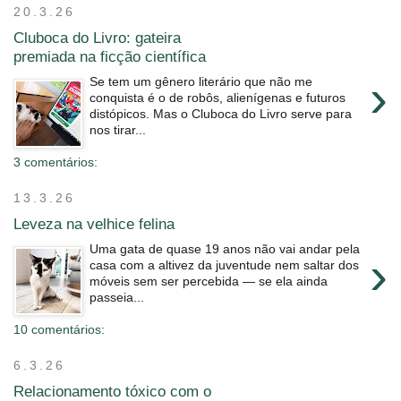
20.3.26
Cluboca do Livro: gateira
premiada na ficção científica
›
Se tem um gênero literário que não me
conquista é o de robôs, alienígenas e futuros
distópicos. Mas o Cluboca do Livro serve para
nos tirar...
3 comentários:
13.3.26
Leveza na velhice felina
Uma gata de quase 19 anos não vai andar pela
›
casa com a altivez da juventude nem saltar dos
móveis sem ser percebida ― se ela ainda
passeia...
10 comentários:
6.3.26
Relacionamento tóxico com o