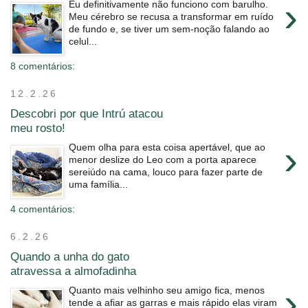
›
Eu definitivamente não funciono com barulho.
Meu cérebro se recusa a transformar em ruído
de fundo e, se tiver um sem-noção falando ao
celul...
8 comentários:
12.2.26
Descobri por que Intrú atacou
meu rosto!
›
Quem olha para esta coisa apertável, que ao
menor deslize do Leo com a porta aparece
sereiúdo na cama, louco para fazer parte de
uma família...
4 comentários:
6.2.26
Quando a unha do gato
atravessa a almofadinha
›
Quanto mais velhinho seu amigo fica, menos
tende a afiar as garras e mais rápido elas viram