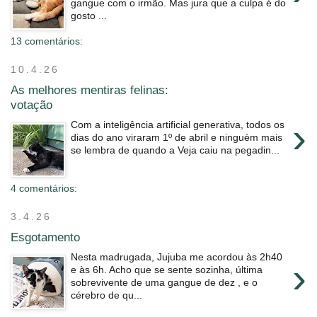
gangue com o irmão. Mas jura que a culpa é do
gosto ...
13 comentários:
10.4.26
As melhores mentiras felinas:
votação
›
Com a inteligência artificial generativa, todos os
dias do ano viraram 1º de abril e ninguém mais
se lembra de quando a Veja caiu na pegadin...
4 comentários:
3.4.26
Esgotamento
Nesta madrugada, Jujuba me acordou às 2h40
›
e às 6h. Acho que se sente sozinha, última
sobrevivente de uma gangue de dez , e o
cérebro de qu...