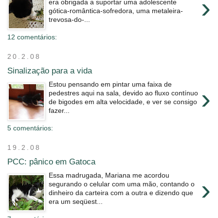
›
era obrigada a suportar uma adolescente
gótica-romântica-sofredora, uma metaleira-
trevosa-do-...
12 comentários:
20.2.08
Sinalização para a vida
Estou pensando em pintar uma faixa de
›
pedestres aqui na sala, devido ao fluxo contínuo
de bigodes em alta velocidade, e ver se consigo
fazer...
5 comentários:
19.2.08
PCC: pânico em Gatoca
Essa madrugada, Mariana me acordou
›
segurando o celular com uma mão, contando o
dinheiro da carteira com a outra e dizendo que
era um seqüest...