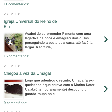
11 comentários:
27.2.08
Igreja Universal do Reino de
Bia
›
Acabei de surpreender Pimenta com uma
lagartixa na boca e emagreci dois quilos
perseguindo a peste pela casa, até fazê-la
largar. A sortuda,...
15 comentários:
26.2.08
Chegou a vez da Umaga!
Logo que adentrou o recinto, Umaga (a ex-
›
queletinha * que estava com a Marina Kater-
Calabró temporariamente) descobriu um
guarda-roupa no c...
9 comentários: