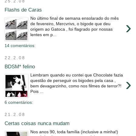
25.2.08
Flashs de Caras
No último final de semana ensolarado do mês
›
de fevereiro, Mercvrivs, o bigode que deu
origem ao Gatoca , foi flagrado por nossas
lentes em p...
14 comentários:
22.2.08
BDSM* felino
Lembram quando eu contei que Chocolate fazia
›
questão de perseguir os bigodes pela casa ,
bem devagarzinho, como nos filmes de terror?!
Pois ...
6 comentários:
21.2.08
Certas coisas nunca mudam
Nos anos 90, toda família (inclusive a minha!)