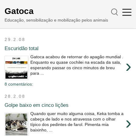
Gatoca
Educação, sensibilização e mobilização pelos animais
29.2.08
Escuridão total
Gatoca acabou de retornar do apagão mundial .
›
Enquanto eu quase cochilei na escada da sala,
esperando passar os cinco minutos de breu
para ...
8 comentários:
28.2.08
Golpe baixo em cinco lições
Quando quer muito alguma coisa, Keka tomba a
›
cabeça de lado e nos atravessa com o olhar
típico dos pedintes de farol. Pimenta mia
baixinho, ...