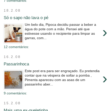
7 comentários:
18.2.08
Só o sapo não lava o pé
Um belo dia, Pipoca decidiu passar a beber a
›
água do pote com a mão. Pensei até que
estivesse usando o recipiente para limpar as
garras, com...
12 comentários:
16.2.08
Passarinhoca
Este post era para ser engraçado. Eu pretendia
›
contar que na véspera de soltar a pomba ,
Pimenta apareceu com as asas de um
passarinho aber...
9 comentários:
15.2.08
Mais uma ex-queletinha