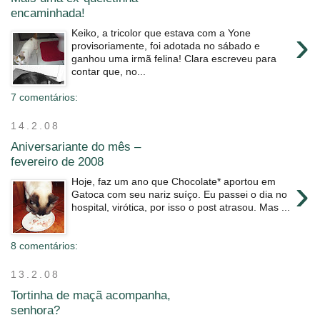
encaminhada!
›
Keiko, a tricolor que estava com a Yone
provisoriamente, foi adotada no sábado e
ganhou uma irmã felina! Clara escreveu para
contar que, no...
7 comentários:
14.2.08
Aniversariante do mês –
fevereiro de 2008
›
Hoje, faz um ano que Chocolate* aportou em
Gatoca com seu nariz suíço. Eu passei o dia no
hospital, virótica, por isso o post atrasou. Mas ...
8 comentários:
13.2.08
Tortinha de maçã acompanha,
senhora?